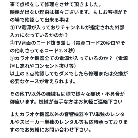
事で点検をして修理をさせて頂きました。
映像が出ない理由は様々ございます。もしお客様がそ
の場で確認して出来る事は
①TV電源が入っておりチャンネルが指定された外部
入力になっているかのか？
②TV背面のコード抜き差し（電源コード20秒位やそ
の他刺さってるコード2.３秒）
③カラオケ機器全ての電源が入っているのか？（電源
押し忘れやコンセント抜け等）
以上の３点確認してもダメでしたら修理または交換が
必要なケースが考えられます。
その他TV以外の機械も同様で様々な症状・不具合が
御座います。機械が苦手な方はお気軽ご連絡下さい
またカラオケ機器以外の音響機器やTV単独のレンタ
ルやスピーカー単独のレンタル等も随時承っておりま
すのでお気軽にお問い合わせ下さい。