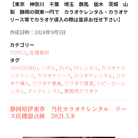
【東京 神奈川 千葉 埼玉 群馬 栃木 茨城 山
梨 静岡の関東一円で カラオケレンタル・カラオケ
リース等でカラオケ導入の際は是非お任せ下さい
】
作成日時：2024年9月3日
カテゴリー
TOPICS
,
各種事例
タグ
JOYSOUNDレンタル
,
JS-FX
,
TVレンタル
,
カラオケメ
ンテナンス
,
カラオケリース
,
カラオケレンタル
,
カラ
オケ導入
,
カラオケ業者
,
カラオケ賃貸
,
スピーカーレ
ンタル
,
マイクレンタル
,
業務用カラオケ
静岡県伊東市 当社カラオケレンタル リー
ス店機器点検 2021.5.8