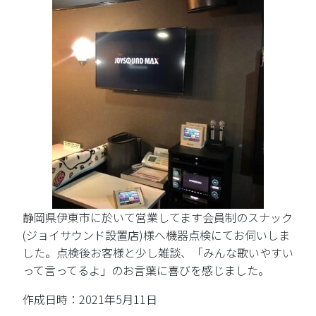
静岡県伊東市に於いて営業してます会員制のスナック
(ジョイサウンド設置店)様へ機器点検にてお伺いしま
した。点検後お客様と少し雑談、「みんな歌いやすい
って言ってるよ」のお言葉に喜びを感じました。
作成日時：2021年5月11日