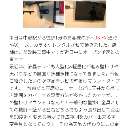
本日は中野駅から徒歩1分のお客様の所へ
JS-FX
(通称
MAX)一式、カラオケレンタルさせて頂きました。店
舗はまだ改装工事中ですが近日中にオープン予定との
事です。
最近は、液晶テレビも大型化&軽量化が進み壁掛けや
天吊りなどの設置が多種多様になってきました。今回
ご紹介したいのが液晶テレビの壁掛けマウントタイプ
です。一昔前だと座席のコーナーなどに天井から吊し
広範囲をカバーする設置方法が多かったのですが、こ
の壁掛けマウントはなんと！一般的な壁掛け金具とし
ての機能＋壁から左右どちらでも引っ張り出して画面
を90度近く変える事ができ広範囲をカバー出来る可
変金具となっておりす。その為天吊の代わりにこの金