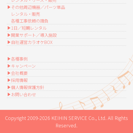
その他周辺機器／パーツ単品
レンタル・販売
各種工事依頼の請負
1日／短期レンタル
開業サポート／導入施設
自社運営カラオケBOX
各種事例
キャンペーン
会社概要
採用情報
個人情報保護方針
お問い合わせ
Copyright 2009-2026 KEIHIN SERVICE Co., Ltd. All Rights
Reserved.