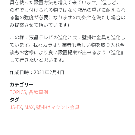
具を使った設置方法も増えて来ています。(但しどこ
の壁でも付けられる物ではなく液晶の重さに耐えられ
る壁の強度が必要になりますので条件を満たし場合の
み提案させて頂いています)
この様に液晶テレビの進化と共に壁掛け金具も進化し
ています。我々カラオケ業者も新しい物を取り入れ今
後もお客様により良い設置提案が出来るよう『進化』
して行きたいと思います。
作成日時：2021年2月4日
カテゴリー
TOPICS
,
各種事例
タグ
JS-FX
,
MAX
,
壁掛けマウント金具