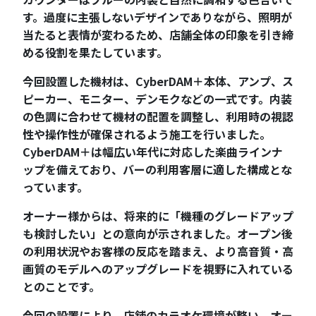
す。過度に主張しないデザインでありながら、照明が
当たると表情が変わるため、店舗全体の印象を引き締
める役割を果たしています。
今回設置した機材は、CyberDAM＋本体、アンプ、ス
ピーカー、モニター、デンモクなどの一式です。内装
の色調に合わせて機材の配置を調整し、利用時の視認
性や操作性が確保されるよう施工を行いました。
CyberDAM＋は幅広い年代に対応した楽曲ラインナ
ップを備えており、バーの利用客層に適した構成とな
っています。
オーナー様からは、将来的に「機種のグレードアップ
も検討したい」との意向が示されました。オープン後
の利用状況やお客様の反応を踏まえ、より高音質・高
画質のモデルへのアップグレードを視野に入れている
とのことです。
今回の設置により、店舗のカラオケ環境が整い、オー