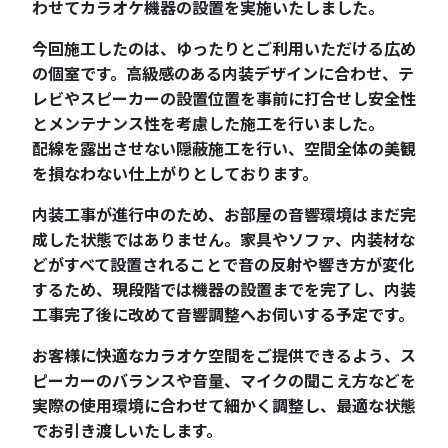
わせてカラオケ機器の設置を実施いたしました。
今回施工したのは、ゆったりとご利用いただける広め
の個室です。高級感のある内装デザインに合わせ、テ
レビやスピーカーの設置位置を事前に打合せし安全性
とメンテナンス性を考慮した施工を行いました。
配線を露出させない隠蔽施工を行い、空間全体の美観
を損なわない仕上がりとしております。
内装工事が進行中のため、お部屋の音響環境はまだ完
成した状態ではありません。家具やソファ、内装材な
どがすべて設置されることで音の反射や響き方が変化
するため、現段階では機器の設置までを完了し、内装
工事完了後に改めて音響調整へお伺いする予定です。
お客様に快適なカラオケ空間をご提供できるよう、ス
ピーカーのバランスや音量、マイクの聞こえ方などを
実際の使用環境に合わせて細かく調整し、最適な状態
でお引き渡しいたします。