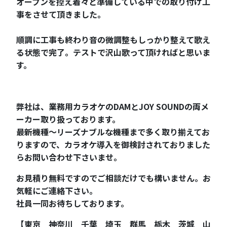
オープンを控え着々と準備している中での取り付け工
事をさせて頂きました。
順調に工事も終わり音の微調整もしっかり整えて歌え
る状態で完了。テストで沢山歌って頂ければと思いま
す。
弊社は、業務用カラオケのDAMとJOY SOUNDの両メ
ーカー取り扱っております。
最新機種～リーズナブルな機種まで多く取り揃えてお
りますので、カラオケ導入を御検討されておりました
らお問い合わせ下さいませ。
お見積り無料ですのでご相談だけでも構いません。お
気軽にご連絡下さい。
社員一同お待ちしております。
【東京 神奈川 千葉 埼玉 群馬 栃木 茨城 山