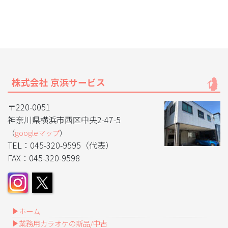
株式会社 京浜サービス
〒220-0051
神奈川県横浜市西区中央2-47-5
（
googleマップ
）
TEL：045-320-9595（代表）
FAX：045-320-9598
ホーム
業務用カラオケの新品/中古