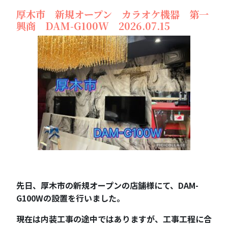
厚木市 新規オープン カラオケ機器 第一
興商 DAM-G100W 2026.07.15
先日、厚木市の新規オープンの店舗様にて、DAM-
G100Wの設置を行いました。
現在は内装工事の途中ではありますが、工事工程に合