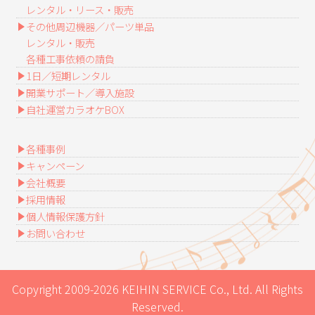
レンタル・リース・販売
その他周辺機器／パーツ単品
レンタル・販売
各種工事依頼の請負
1日／短期レンタル
開業サポート／導入施設
自社運営カラオケBOX
各種事例
キャンペーン
会社概要
採用情報
個人情報保護方針
お問い合わせ
Copyright 2009-2026 KEIHIN SERVICE Co., Ltd. All Rights
Reserved.