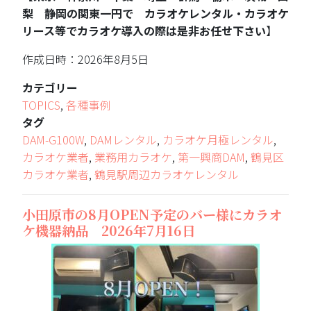
梨 静岡の関東一円で カラオケレンタル・カラオケ
リース等でカラオケ導入の際は是非お任せ下さい
】
作成日時：2026年8月5日
カテゴリー
TOPICS
,
各種事例
タグ
DAM-G100W
,
DAMレンタル
,
カラオケ月極レンタル
,
カラオケ業者
,
業務用カラオケ
,
第一興商DAM
,
鶴見区
カラオケ業者
,
鶴見駅周辺カラオケレンタル
小田原市の8月OPEN予定のバー様にカラオ
ケ機器納品 2026年7月16日