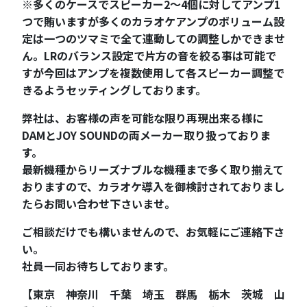
※多くのケースでスピーカー2～4個に対してアンプ1
つで賄いますが多くのカラオケアンプのボリューム設
定は一つのツマミで全て連動しての調整しかできませ
ん。LRのバランス設定で片方の音を絞る事は可能で
すが今回はアンプを複数使用して各スピーカー調整で
きるようセッティングしております。
弊社は、お客様の声を可能な限り再現出来る様に
DAMとJOY SOUNDの両メーカー取り扱っておりま
す。
最新機種からリーズナブルな機種まで多く取り揃えて
おりますので、カラオケ導入を御検討されておりまし
たらお問い合わせ下さいませ。
ご相談だけでも構いませんので、お気軽にご連絡下さ
い。
社員一同お待ちしております。
【東京 神奈川 千葉 埼玉 群馬 栃木 茨城 山