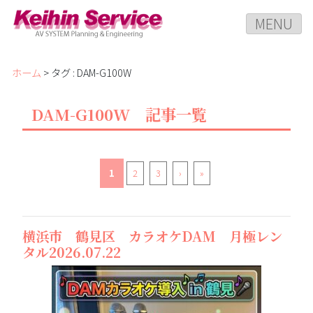
MENU
ホーム
> タグ : DAM-G100W
DAM-G100W 記事一覧
1
2
3
›
»
横浜市 鶴見区 カラオケDAM 月極レン
タル2026.07.22