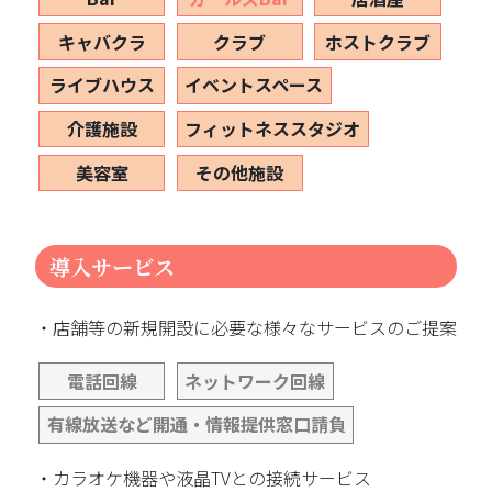
キャバクラ
クラブ
ホストクラブ
ライブハウス
イベントスペース
介護施設
フィットネススタジオ
美容室
その他施設
導入サービス
・店舗等の新規開設に必要な様々なサービスのご提案
電話回線
ネットワーク回線
有線放送など開通・情報提供窓口請負
・カラオケ機器や液晶TVとの接続サービス