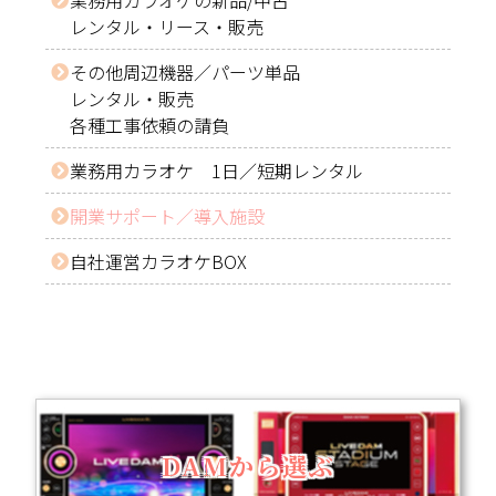
業務用カラオケの新品/中古
レンタル・リース・販売
その他周辺機器／パーツ単品
レンタル・販売
各種工事依頼の請負
業務用カラオケ 1日／短期レンタル
開業サポート／導入施設
自社運営カラオケBOX
DAMから選ぶ