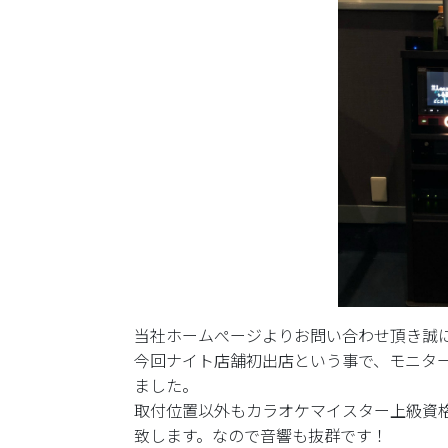
当社ホームぺージよりお問い合わせ頂き誠
今回ナイト店舗初出店という事で、モニタ
ました。
取付位置以外もカラオケマイスター上級資
致します。なので音響も抜群です！