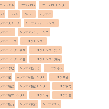
AMレンタル
JOYSOUND
JOYSOUNDレンタル
-NX
JS-NX2
JS-NXⅡ
カラオケ
ラオケスナック
カラオケセットレンタル
ラオケバー
カラオケメンテナンス
ラオケリース
カラオケレンタル
ラオケレンタル会社
カラオケレンタル安い
ラオケレンタル料金
カラオケレンタル費用
ラオケ修理
カラオケ借りる
カラオケ導入
ラオケ屋
カラオケ月極レンタル
カラオケ業者
ラオケ機器
カラオケ機器レンタル
カラオケ機材
ラオケ機材レンタル
カラオケ設備
カラオケ設置
ラオケ販売
カラオケ賃貸
カラオケ購入