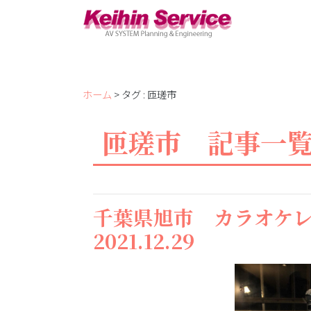
ホーム
> タグ : 匝瑳市
匝瑳市 記事一
千葉県旭市 カラオケ
2021.12.29