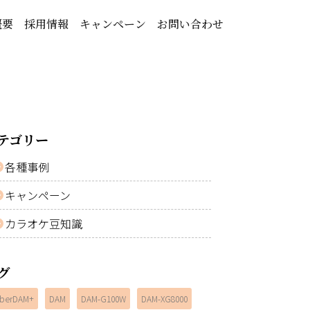
概要
採用情報
キャンペーン
お問い合わせ
テゴリー
各種事例
キャンペーン
カラオケ豆知識
グ
berDAM+
DAM
DAM-G100W
DAM-XG8000