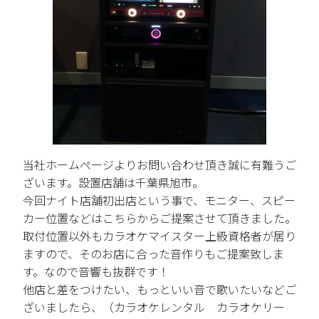
当社ホームぺージよりお問い合わせ頂き誠に有難うご
ざいます。設置店舗は千葉県旭市。
今回ナイト店舗初出店という事で、モニター、スピー
カー位置などはこちらからご提案させて頂きました。
取付位置以外もカラオケマイスター上級資格者が居り
ますので、そのお店に合った音作りもご提案致しま
す。なので音響も抜群です！
他店と差をつけたい、もっといい音で歌いたいなどご
ざいましたら、（カラオケレンタル カラオケリー