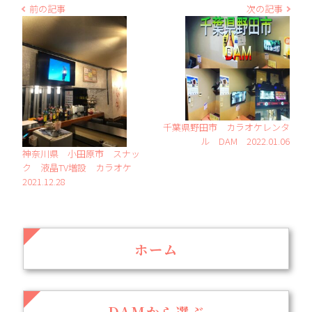
前の記事
次の記事
千葉県野田市 カラオケレンタ
ル DAM 2022.01.06
神奈川県 小田原市 スナッ
ク 液晶TV増設 カラオケ
2021.12.28
ホーム
DAMから選ぶ