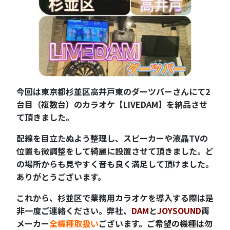
今回は東京都杉並区高井戸東のダーツバーさんにて2
台目（複数台）のカラオケ【LIVEDAM】を納品させ
て頂きました。
配線を目立たぬよう整理し、スピーカーや液晶TVの
位置も微調整をして綺麗に設置させて頂きました。ど
の場所からも見やすく音も良く満足して頂けました。
ありがとうございます。
これから、杉並区で業務用カラオケを導入する際は是
非一度ご連絡ください。弊社、
DAM
と
JOYSOUND
両
メーカー
全機種取扱い
ございます。ご希望の機種は勿