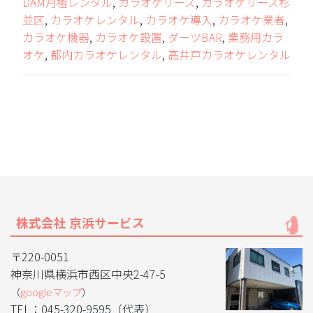
DAM月極レンタル
,
カラオケリース
,
カラオケリース杉
並区
,
カラオケレンタル
,
カラオケ導入
,
カラオケ業者
,
カラオケ機器
,
カラオケ設置
,
ダーツBAR
,
業務用カラ
オケ
,
都内カラオケレンタル
,
高井戸カラオケレンタル
株式会社 京浜サービス
〒220-0051
神奈川県横浜市西区中央2-47-5
（
googleマップ
）
TEL：045-320-9595（代表）