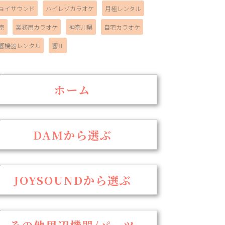
ョイサウンド
ハイレゾカラオケ
月極レンタル
京
業務用カラオケ
神奈川県
自宅カラオケ
響機器レンタル
響Ⅱ
ホーム
DAMから選ぶ
JOYSOUNDから選ぶ
その他周辺機器/パーツ