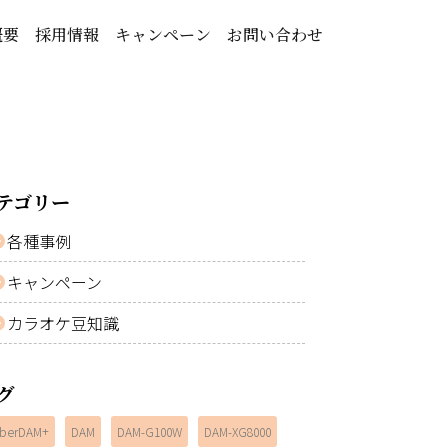
概要
採用情報
キャンペーン
お問い合わせ
テゴリー
各種事例
キャンペーン
カラオケ豆知識
グ
berDAM+
DAM
DAM-G100W
DAM-XG8000