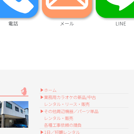
電話
メール
LINE
ホーム
業務用カラオケの新品/中古
レンタル・リース・販売
その他周辺機器／パーツ単品
レンタル・販売
各種工事依頼の請負
1日／短期レンタル