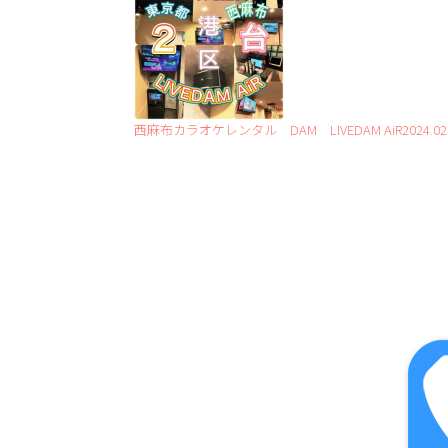
西麻布カラオケレンタル DAM LIVEDAM AiR2024.02.