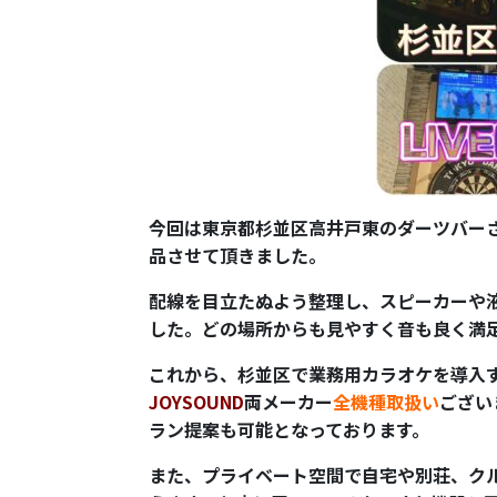
今回は東京都杉並区高井戸東のダーツバーさん
品させて頂きました。
配線を目立たぬよう整理し、スピーカーや
した。どの場所からも見やすく音も良く満
これから、杉並区で業務用カラオケを導入
JOYSOUND
両メーカー
全機種取扱い
ござい
ラン提案も可能となっております。
また、プライベート空間で自宅や別荘、ク