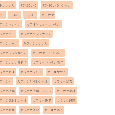
AMレンタル
JOYSOUND
JOYSOUNDレンタル
-NX
JS-NX2
JS-NXⅡ
カラオケ
ラオケスナック
カラオケセットレンタル
ラオケバー
カラオケメンテナンス
ラオケリース
カラオケレンタル
ラオケレンタル会社
カラオケレンタル安い
ラオケレンタル料金
カラオケレンタル費用
ラオケ修理
カラオケ借りる
カラオケ導入
ラオケ屋
カラオケ月極レンタル
カラオケ業者
ラオケ機器
カラオケ機器レンタル
カラオケ機材
ラオケ機材レンタル
カラオケ設備
カラオケ設置
ラオケ販売
カラオケ賃貸
カラオケ購入