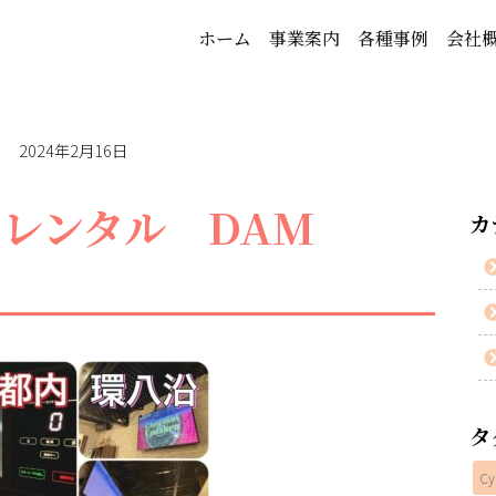
ホーム
事業案内
各種事例
会社
2024年2月16日
ケレンタル DAM
カ
タ
Cy