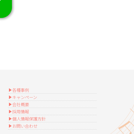
各種事例
キャンペーン
会社概要
採用情報
個人情報保護方針
お問い合わせ