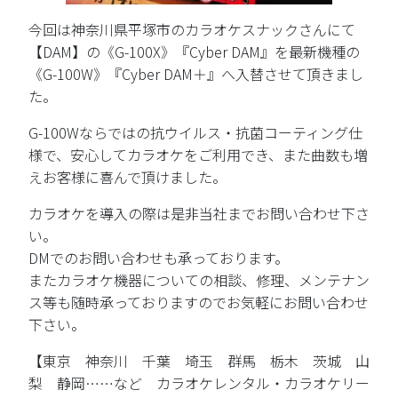
今回は神奈川県平塚市のカラオケスナックさんにて
【DAM】の《G-100X》『Cyber DAM』を最新機種の
《G-100W》『Cyber DAM＋』へ入替させて頂きまし
た。
G-100Wならではの抗ウイルス・抗菌コーティング仕
様で、安心してカラオケをご利用でき、また曲数も増
えお客様に喜んで頂けました。
カラオケを導入の際は是非当社までお問い合わせ下さ
い。
DMでのお問い合わせも承っております。
またカラオケ機器についての相談、修理、メンテナン
ス等も随時承っておりますのでお気軽にお問い合わせ
下さい。
【東京 神奈川 千葉 埼玉 群馬 栃木 茨城 山
梨 静岡……など カラオケレンタル・カラオケリー