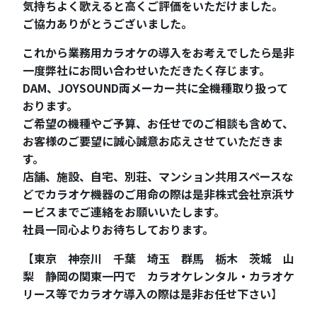
気持ちよく歌えると高くご評価をいただけました。
ご協力ありがとうございました。
これから業務用カラオケの導入をお考えでしたら是非
一度弊社にお問い合わせいただきたく存じます。
DAM、JOYSOUND両メーカー共に全機種取り扱って
おります。
ご希望の機種やご予算、お任せでのご相談も含めて、
お客様のご要望に誠心誠意お応えさせていただきま
す。
店舗、施設、自宅、別荘、マンション共用スペースな
どでカラオケ機器のご用命の際は是非株式会社京浜サ
ービスまでご連絡をお願いいたします。
社員一同心よりお待ちしております。
【東京 神奈川 千葉 埼玉 群馬 栃木 茨城 山
梨 静岡の関東一円で カラオケレンタル・カラオケ
リース等でカラオケ導入の際は是非お任せ下さい
】