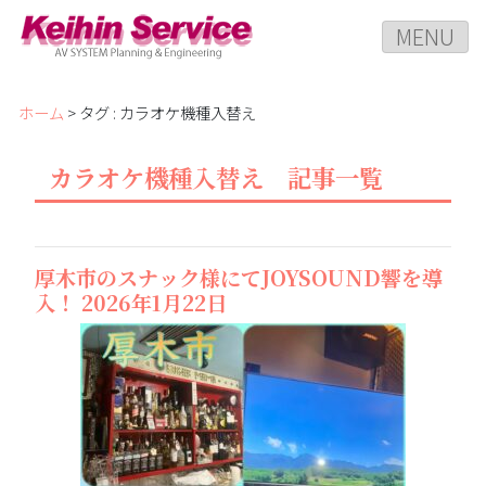
MENU
ホーム
> タグ : カラオケ機種入替え
カラオケ機種入替え 記事一覧
厚木市のスナック様にてJOYSOUND響を導
入！ 2026年1月22日