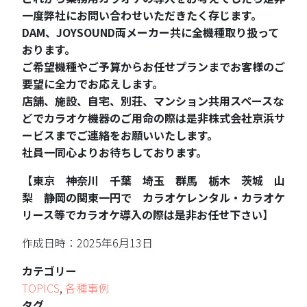
一度弊社にお問い合わせいただきたく存じます。
DAM、JOYSOUND両メーカー共に全機種取り扱って
おります。
ご希望機種やご予算からお任せプランまでお客様のご
要望に全力でお応えします。
店舗、施設、自宅、別荘、マンション共用スペースな
どでカラオケ機器のご用命の際は是非株式会社京浜サ
ービスまでご連絡をお願いいたします。
社員一同心よりお待ちしております。
【東京 神奈川 千葉 埼玉 群馬 栃木 茨城 山
梨 静岡の関東一円で カラオケレンタル・カラオケ
リース等でカラオケ導入の際は是非お任せ下さい
】
作成日時：2025年6月13日
カテゴリー
TOPICS
,
各種事例
タグ