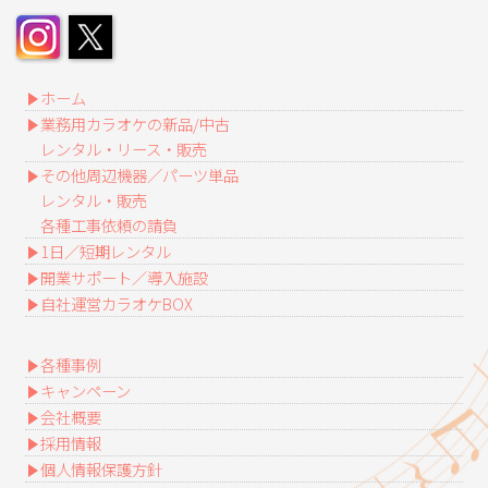
ホーム
業務用カラオケの新品/中古
レンタル・リース・販売
その他周辺機器／パーツ単品
レンタル・販売
各種工事依頼の請負
1日／短期レンタル
開業サポート／導入施設
自社運営カラオケBOX
各種事例
キャンペーン
会社概要
採用情報
個人情報保護方針