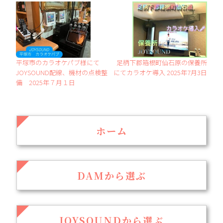
平塚市のカラオケパブ様にて
足柄下郡箱根町仙石原の保養所
JOYSOUND配線、機材の点検整
にてカラオケ導入 2025年7月3日
備 2025年７月１日
ホーム
DAMから選ぶ
JOYSOUNDから選ぶ