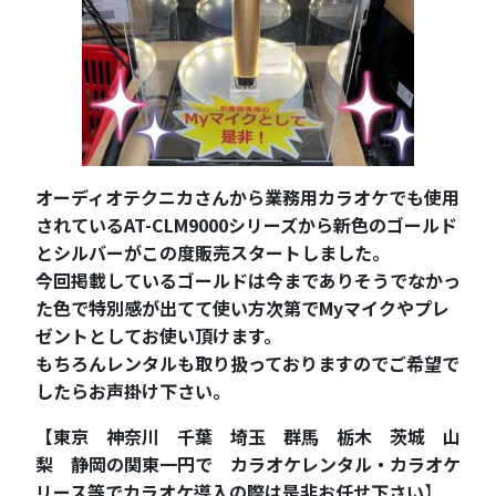
オーディオテクニカさんから業務用カラオケでも使用
されているAT-CLM9000シリーズから新色のゴールド
とシルバーがこの度販売スタートしました。
今回掲載しているゴールドは今までありそうでなかっ
た色で特別感が出てて使い方次第でMyマイクやプレ
ゼントとしてお使い頂けます。
もちろんレンタルも取り扱っておりますのでご希望で
したらお声掛け下さい。
【東京 神奈川 千葉 埼玉 群馬 栃木 茨城 山
梨 静岡の関東一円で カラオケレンタル・カラオケ
リース等でカラオケ導入の際は是非お任せ下さい
】