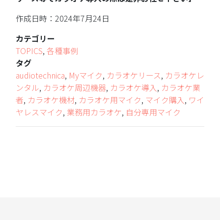
作成日時：2024年7月24日
カテゴリー
TOPICS
,
各種事例
タグ
audiotechnica
,
Myマイク
,
カラオケリース
,
カラオケレ
ンタル
,
カラオケ周辺機器
,
カラオケ導入
,
カラオケ業
者
,
カラオケ機材
,
カラオケ用マイク
,
マイク購入
,
ワイ
ヤレスマイク
,
業務用カラオケ
,
自分専用マイク