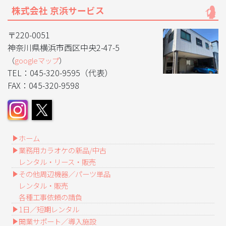
株式会社 京浜サービス
〒220-0051
神奈川県横浜市西区中央2-47-5
（
googleマップ
）
TEL：045-320-9595（代表）
FAX：045-320-9598
ホーム
業務用カラオケの新品/中古
レンタル・リース・販売
その他周辺機器／パーツ単品
レンタル・販売
各種工事依頼の請負
1日／短期レンタル
開業サポート／導入施設