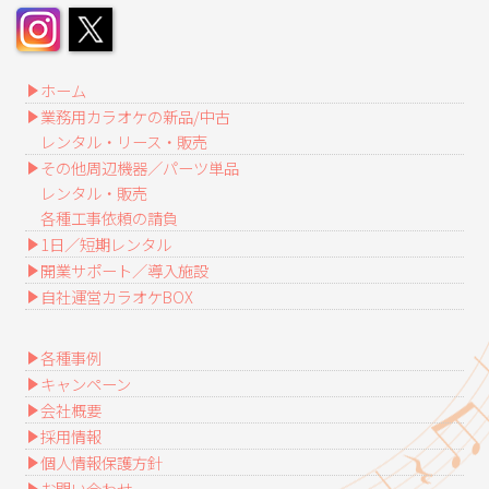
ホーム
業務用カラオケの新品/中古
レンタル・リース・販売
その他周辺機器／パーツ単品
レンタル・販売
各種工事依頼の請負
1日／短期レンタル
開業サポート／導入施設
自社運営カラオケBOX
各種事例
キャンペーン
会社概要
採用情報
個人情報保護方針
お問い合わせ