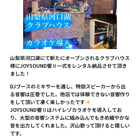
山梨県河口湖にて新たにオープンされるクラブハウス
様にJOYSOUND響Ⅱ一式をレンタル納品させて頂き
ました！
DJブースのミキサーを通し、特設スピーカーから出
る音響は圧巻でした。他店では体験できない音響作り
をして頂いて凄く楽しかったです
JOYSOUND響Ⅱはハイレゾカラオケを導入してお
り、大型の音響システムに組み込んでもきめ細やかな
音を出力してくれました。沢山歌って頂けると嬉しい
です。