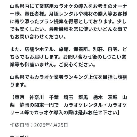
山梨県内にて業務用カラオケの導入をお考えのオーナ
ー様。責任者様。月極レンタルや機材の購入等お客様
に寄り添ったプラン提案を得意としております。少し
でも安くしたい、最新機種を常に使いたいどんな事で
もお問い合わせください。
また、店舗やホテル、旅館、保養所、別荘、自宅、ど
ちらでもお届けします。お問い合わせ後のしつこい営
業等も御座いません。ご安心ください。
山梨県でもカラオケ業者ランキング上位を目指し頑張
ります。
【東京 神奈川 千葉 埼玉 群馬 栃木 茨城 山
梨 静岡の関東一円で カラオケレンタル・カラオケ
リース等でカラオケ導入の際は是非お任せ下さい
】
作成日時：2026年4月25日