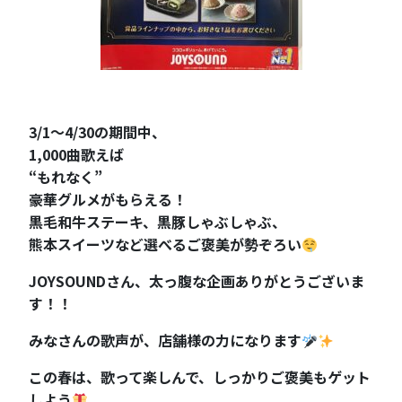
3/1〜4/30の期間中、
1,000曲歌えば
“もれなく”
豪華グルメがもらえる！
黒毛和牛ステーキ、黒豚しゃぶしゃぶ、
熊本スイーツなど選べるご褒美が勢ぞろい
JOYSOUNDさん、太っ腹な企画ありがとうございま
す！！
みなさんの歌声が、店舗様の力になります
この春は、歌って楽しんで、しっかりご褒美もゲット
しよう