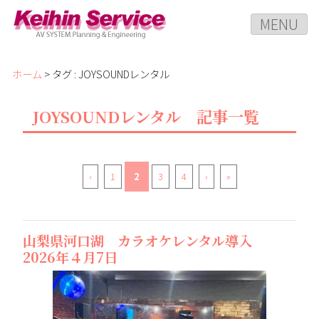
MENU
ホーム
> タグ : JOYSOUNDレンタル
JOYSOUNDレンタル 記事一覧
‹
1
2
3
4
›
»
山梨県河口湖 カラオケレンタル導入
2026年４月7日