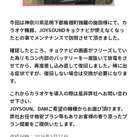
今回は神奈川県足柄下郡箱根町強羅の施設様にて、カ
ラオケ機器、JOYSOUNDキョクナビが使えなくなっ
たとの事でメンテナンスで訪問させて頂きました。
確認したところ、キョクナビの画面がフリーズしてい
た為リモコン内部のバッテリーを一度抜いて放電をさ
せてから、再度差し込み直して復旧しました。稀に出
る症状ですが、復旧しない場合は交換が必要になりま
す。
これからカラオケを導入の際は是非弊社へお問い合わ
せ下さい
。
JOYSOUN、DAMご希望の機種からお選び頂けます。
弊社お任せ格安プラン等もありお客様の寄り添ったプ
ラン提案をご提供いたします。
作成日時：2026年3月21日