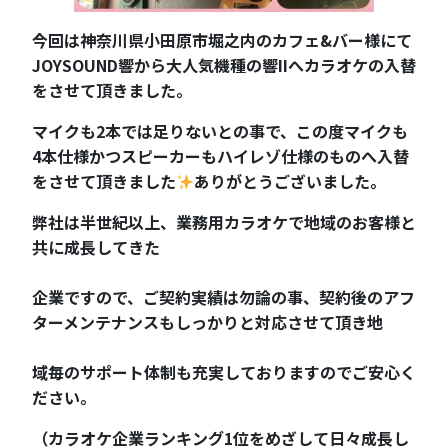
今回は神奈川県小田原市堀之内のカフェ&バー様にて
JOYSOUND響から大人気機種の響IIへカラオケの入替
をさせて頂きました。
マイクも2本では足りないとの事で、この度マイクも
4本仕様かつスピーカーもハイレゾ仕様のものへ入替
をさせて頂きました
ありがとうございました。
弊社は半世紀以上、業務用カラオケで地域のお客様と
共に成長してきた
企業ですので、ご契約実績は勿論の事、契約後のアフ
ターメンテナンスもしっかりと対応させて頂き地
域毎のサポート体制も充実しておりますのでご安心く
ださい。
（カラオケ企業ランキング1位をめざして日々成長し