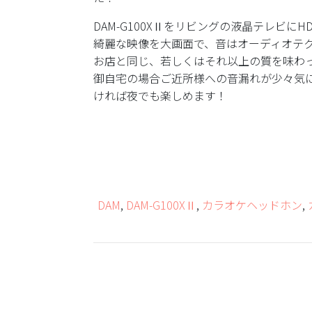
DAM-G100XⅡをリビングの液晶テレビにH
綺麗な映像を大画面で、音はオーディオテ
お店と同じ、若しくはそれ以上の質を味わ
御自宅の場合ご近所様への音漏れが少々気
ければ夜でも楽しめます！
DAM
,
DAM-G100XⅡ
,
カラオケヘッドホン
,