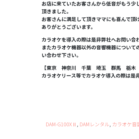
お店に来ていたお客さんから低音がもう少
頂きました。
お客さんに満足して頂きママにも喜んで頂
ありがとうございます。
カラオケを導入の際は是非弊社へお問い合
またカラオケ機器以外の音響機器について
い合わせ下さい。
【東京 神奈川 千葉 埼玉 群馬 栃木
カラオケリース等でカラオケ導入の際は是
DAM-G100XⅡ
,
DAMレンタル
,
カラオケ音