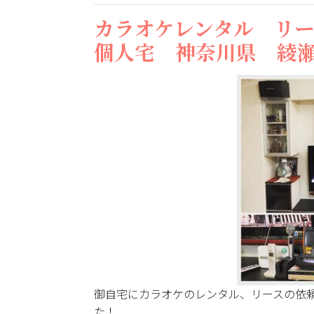
カラオケレンタル リ
個人宅 神奈川県 綾瀬市 
御自宅にカラオケのレンタル、リースの依
た！