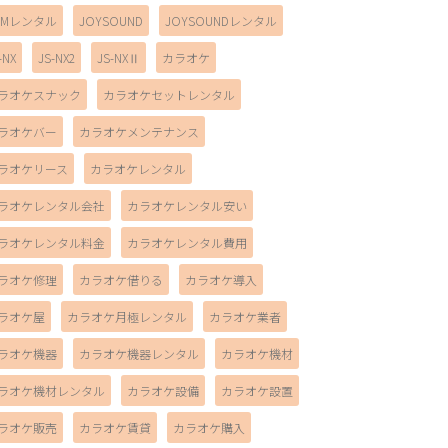
AMレンタル
JOYSOUND
JOYSOUNDレンタル
-NX
JS-NX2
JS-NXⅡ
カラオケ
ラオケスナック
カラオケセットレンタル
ラオケバー
カラオケメンテナンス
ラオケリース
カラオケレンタル
ラオケレンタル会社
カラオケレンタル安い
ラオケレンタル料金
カラオケレンタル費用
ラオケ修理
カラオケ借りる
カラオケ導入
ラオケ屋
カラオケ月極レンタル
カラオケ業者
ラオケ機器
カラオケ機器レンタル
カラオケ機材
ラオケ機材レンタル
カラオケ設備
カラオケ設置
ラオケ販売
カラオケ賃貸
カラオケ購入