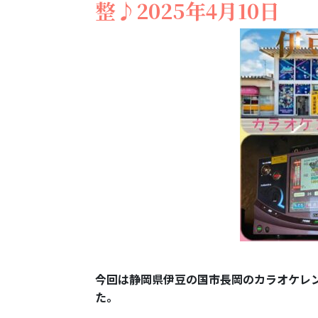
整♪2025年4月10日
今回は静岡県伊豆の国市長岡のカラオケレ
た。