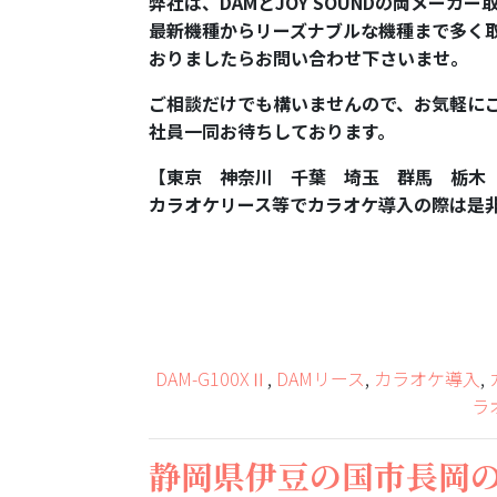
弊社は、DAMとJOY SOUNDの両メーカ
最新機種からリーズナブルな機種まで多く
おりましたらお問い合わせ下さいませ。
ご相談だけでも構いませんので、お気軽に
社員一同お待ちしております。
【東京 神奈川 千葉 埼玉 群馬 栃木
カラオケリース等でカラオケ導入の際は是
DAM-G100XⅡ
,
DAMリース
,
カラオケ導入
,
ラ
静岡県伊豆の国市長岡