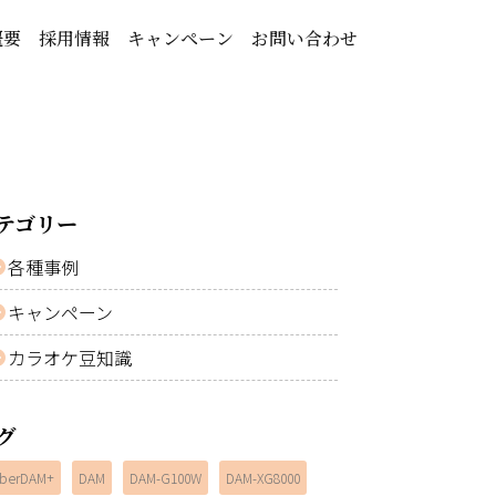
概要
採用情報
キャンペーン
お問い合わせ
テゴリー
各種事例
キャンペーン
カラオケ豆知識
グ
berDAM+
DAM
DAM-G100W
DAM-XG8000