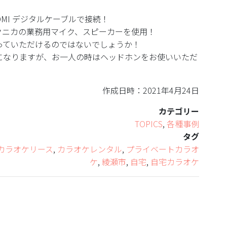
DMI デジタルケーブルで接続！
クニカの業務用マイク、スピーカーを使用！
っていただけるのではないでしょうか！
になりますが、お一人の時はヘッドホンをお使いいただ
作成日時：2021年4月24日
カテゴリー
TOPICS
,
各種事例
タグ
カラオケリース
,
カラオケレンタル
,
プライベートカラオ
ケ
,
綾瀬市
,
自宅
,
自宅カラオケ