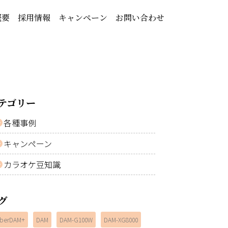
概要
採用情報
キャンペーン
お問い合わせ
テゴリー
各種事例
キャンペーン
カラオケ豆知識
グ
berDAM+
DAM
DAM-G100W
DAM-XG8000