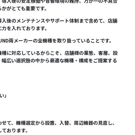
、導入後の安定稼働や音響環境の維持、万が一の不具合
るかがとても重要です。
導入後のメンテナンスやサポート体制まで含めて、店舗
に力を入れております。
OUND両メーカーの全機種を取り扱っていることです。
機種に対応しているからこそ、店舗様の業態、客層、設
、幅広い選択肢の中から最適な機種・構成をご提案する
たい」
」
わせて、機種選定から設置、入替、周辺機器の見直し、
しております。