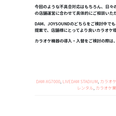
今回のような不具合対応はもちろん、日々
の店舗運営に合わせて具体的にご相談いた
DAM、JOYSOUNDのどちらをご検討中
提案で、店舗様にとってより良いカラオケ
カラオケ機器の導入・入替をご検討の際は
DAM-XG7000
,
LIVEDAM STADIUM
,
カラオ
レンタル
,
カラオケ