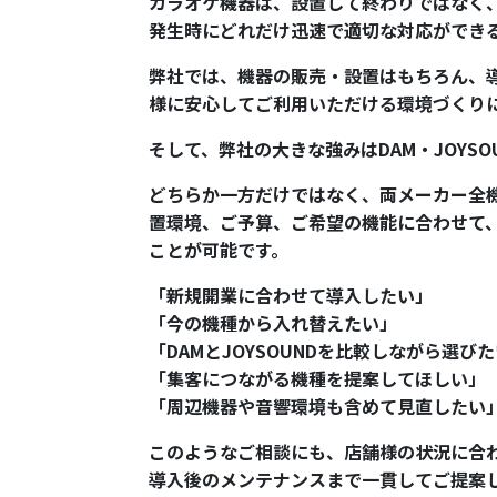
カラオケ機器は、設置して終わりではなく
発生時にどれだけ迅速で適切な対応ができ
弊社では、機器の販売・設置はもちろん、
様に安心してご利用いただける環境づくり
そして、弊社の大きな強みはDAM・JOYS
どちらか一方だけではなく、両メーカー全
置環境、ご予算、ご希望の機能に合わせて
ことが可能です。
「新規開業に合わせて導入したい」
「今の機種から入れ替えたい」
「DAMとJOYSOUNDを比較しながら選び
「集客につながる機種を提案してほしい」
「周辺機器や音響環境も含めて見直したい
このようなご相談にも、店舗様の状況に合
導入後のメンテナンスまで一貫してご提案