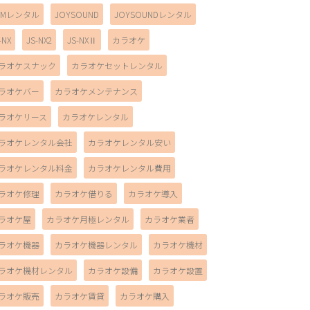
AMレンタル
JOYSOUND
JOYSOUNDレンタル
-NX
JS-NX2
JS-NXⅡ
カラオケ
ラオケスナック
カラオケセットレンタル
ラオケバー
カラオケメンテナンス
ラオケリース
カラオケレンタル
ラオケレンタル会社
カラオケレンタル安い
ラオケレンタル料金
カラオケレンタル費用
ラオケ修理
カラオケ借りる
カラオケ導入
ラオケ屋
カラオケ月極レンタル
カラオケ業者
ラオケ機器
カラオケ機器レンタル
カラオケ機材
ラオケ機材レンタル
カラオケ設備
カラオケ設置
ラオケ販売
カラオケ賃貸
カラオケ購入