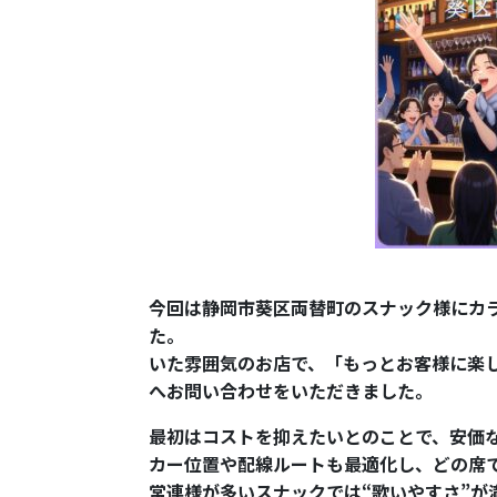
今回は静岡市葵区両替町のスナック様にカ
た。 地元のお客様
いた雰囲気のお店で、「もっとお客様に楽
へお問い合わせをいただきました。
最初はコストを抑えたいとのことで、安価
カー位置や配線ルートも最適化し、どの席
常連様が多いスナックでは“歌いやすさ”が