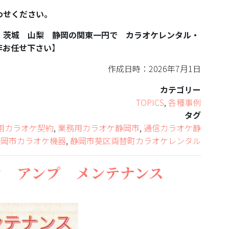
わせください。
 茨城 山梨 静岡の関東一円で カラオケレンタル・
非お任せ下さい
】
作成日時：2026年7月1日
カテゴリー
TOPICS
,
各種事例
タグ
用カラオケ契約
,
業務用カラオケ静岡市
,
通信カラオケ静
静岡市カラオケ機器
,
静岡市葵区両替町カラオケレンタル
ケ アンプ メンテナンス