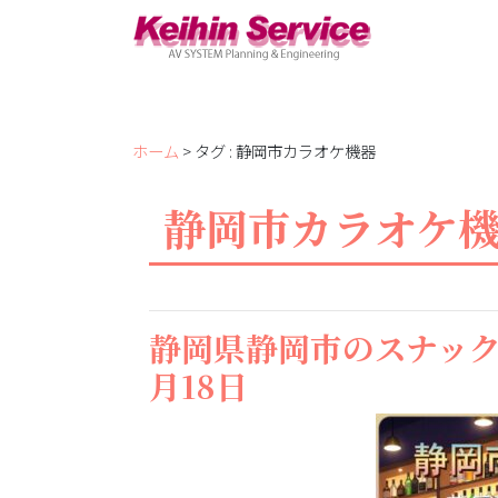
ホーム
> タグ : 静岡市カラオケ機器
静岡市カラオケ
静岡県静岡市のスナック様
月18日