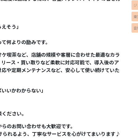
ジ
東
らえそう」
音
って何よりの励みです。
オケ喫茶など、店舗の規模や客層に合わせた最適なカラ
・リース・買い取りなど柔軟に対応可能で、導入後のア
対応や定期メンテナンスなど、安心して使い続けていた
ばいいかわからない」
談ください。
からのお問い合わせも大歓迎です。
けられるよう、丁寧なサービスを心がけてまいります♪