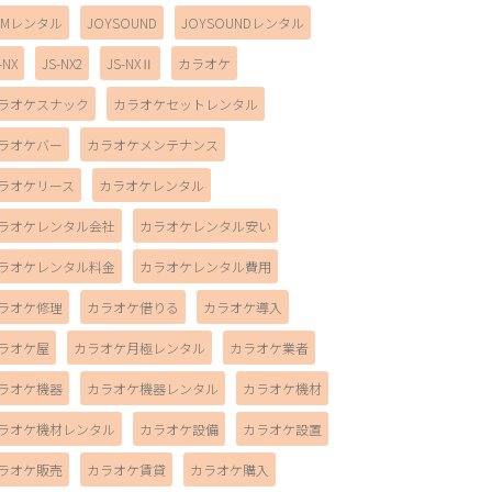
AMレンタル
JOYSOUND
JOYSOUNDレンタル
-NX
JS-NX2
JS-NXⅡ
カラオケ
ラオケスナック
カラオケセットレンタル
ラオケバー
カラオケメンテナンス
ラオケリース
カラオケレンタル
ラオケレンタル会社
カラオケレンタル安い
ラオケレンタル料金
カラオケレンタル費用
ラオケ修理
カラオケ借りる
カラオケ導入
ラオケ屋
カラオケ月極レンタル
カラオケ業者
ラオケ機器
カラオケ機器レンタル
カラオケ機材
ラオケ機材レンタル
カラオケ設備
カラオケ設置
ラオケ販売
カラオケ賃貸
カラオケ購入