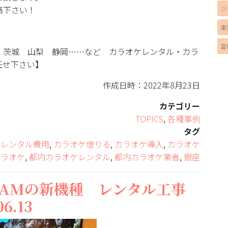
絡下さい！
ジ
東
音
 茨城 山梨 静岡……など カラオケレンタル・カラ
任せ下さい】
作成日時：2022年8月23日
カテゴリー
TOPICS
,
各種事例
タグ
ケレンタル費用
,
カラオケ借りる
,
カラオケ導入
,
カラオケ
カラオケ
,
都内カラオケレンタル
,
都内カラオケ業者
,
銀座
AMの新機種 レンタル工事
6.13