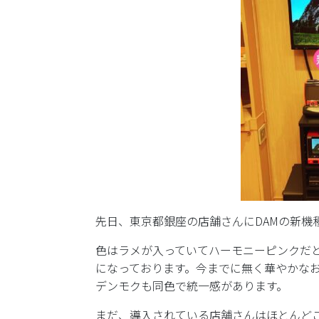
先日、東京都銀座の店舗さんにDAMの新機種
色はラメが入っていてハーモニーピンクだ
になっております。今までに無く華やかな
デンモクも同色で統一感があります。
まだ、導入されている店舗さんはほとんど