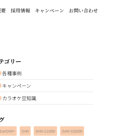
概要
採用情報
キャンペーン
お問い合わせ
テゴリー
各種事例
キャンペーン
カラオケ豆知識
グ
berDAM+
DAM
DAM-G100W
DAM-XG8000