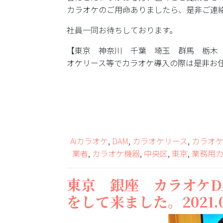
カラオケのご用命ありましたら、是非ご連
社員一同お待ちしております。
【東京 神奈川 千葉 埼玉 群馬 栃木
オケリース等でカラオケ導入の際は是非お
Aiカラオケ
,
DAM
,
カラオケリース
,
カラオ
業者
,
カラオケ機器
,
中央区
,
東京
,
業務用
東京 銀座 カラオケD
をして来ました。2021.0