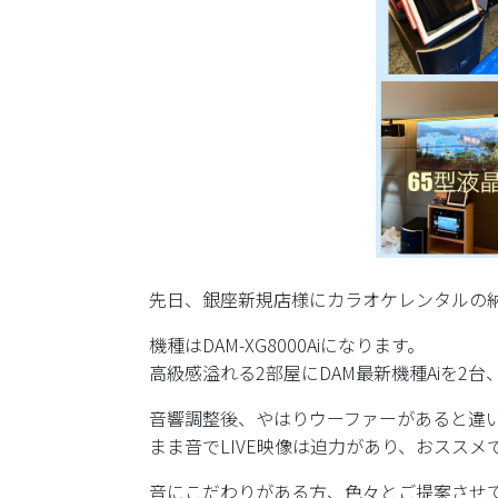
先日、銀座新規店様にカラオケレンタルの
機種はDAM-XG8000Aiになります。
高級感溢れる2部屋にDAM最新機種Aiを2
音響調整後、やはりウーファーがあると違
まま音でLIVE映像は迫力があり、おススメ
音にこだわりがある方、色々とご提案させ