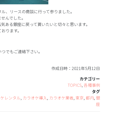
タル、リースの商談に行って参りました。
ませんでした。
活気ある銀座に戻って貰いたいと切々と思います。
ております。
いつでもご連絡下さい。
作成日時：2021年5月12日
カテゴリー
TOPICS
,
各種事例
タグ
オケレンタル
,
カラオケ導入
,
カラオケ業者
,
東京
,
都内
,
銀
座