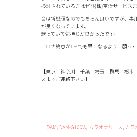
検討されている方はぜひ(株)京浜サービス
音は新機種なのでもちろん良いですが、専
が良くなっています。
歌っていて気持ちが良かったです。
コロナ終息が1日でも早くなるように願って
【東京 神奈川 千葉 埼玉 群馬 栃木
スまでご連絡下さい】
DAM
,
DAM-G100W
,
カラオケリース
,
カラ