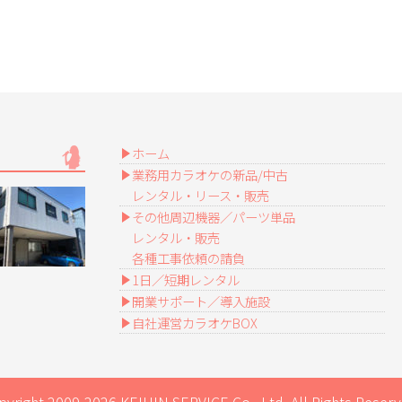
ホーム
業務用カラオケの新品/中古
レンタル・リース・販売
その他周辺機器／パーツ単品
レンタル・販売
各種工事依頼の請負
1日／短期レンタル
開業サポート／導入施設
自社運営カラオケBOX