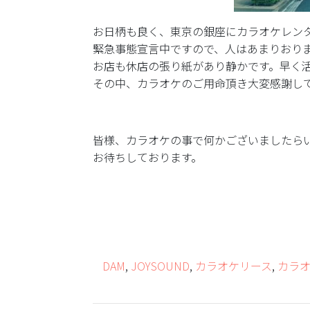
お日柄も良く、東京の銀座にカラオケレン
緊急事態宣言中ですので、人はあまりおり
お店も休店の張り紙があり静かです。早く
その中、カラオケのご用命頂き大変感謝し
皆様、カラオケの事で何かございましたら
お待ちしております。
DAM
,
JOYSOUND
,
カラオケリース
,
カラ