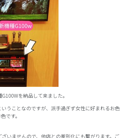
G100Wを納品して来ました。
ということなのですが、派手過ぎず女性に好まれるお色
お色です。
ございませんので、他店との差別化にも繋がります。ご