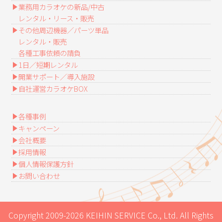
業務用カラオケの新品/中古
レンタル・リース・販売
その他周辺機器／パーツ単品
レンタル・販売
各種工事依頼の請負
1日／短期レンタル
開業サポート／導入施設
自社運営カラオケBOX
各種事例
キャンペーン
会社概要
採用情報
個人情報保護方針
お問い合わせ
Copyright 2009-2026 KEIHIN SERVICE Co., Ltd. All Rights