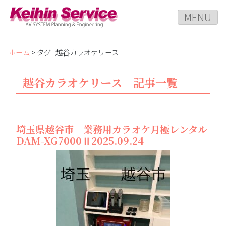
MENU
ホーム
> タグ : 越谷カラオケリース
越谷カラオケリース 記事一覧
埼玉県越谷市 業務用カラオケ月極レンタル
DAM-XG7000Ⅱ2025.09.24