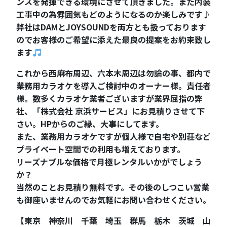
ンスを発揮できる環境にさせて頂きました。また内装
工事中の為雰囲気もどのようになるのか楽しみです♪
弊社はDAMとJOYSOUNDを両方とも扱っております
のでお客様のご希望に添えた最良の提案をお約束致し
ます
これから西麻布周辺、六本木周辺は勿論の事、都内で
業務用カラオケを導入ご検討中のオーナー様。責任者
様。数多くカラオケ業者ございますが業界屈指の弊
社、「株式会社 京浜サービス」にお見積りさせて下
さい。HPからのご縁、大事にしてます。
また、業務用カラオケですが個人様で自宅や別荘など
プライベート空間での利用も増えております。
リーズナブルな価格で月極レンタルいかがでしょう
か？
当然のことお見積り無料です。その後のしつこい営業
も御座いませんのでお気軽にお問い合わせください。
【東京 神奈川 千葉 埼玉 群馬 栃木 茨城 山