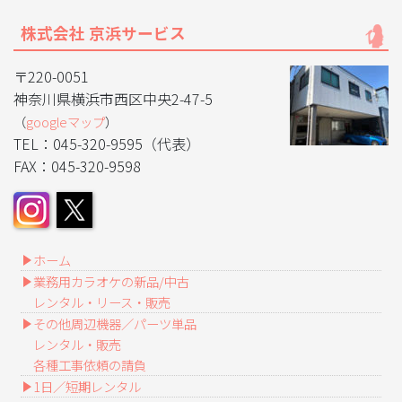
株式会社 京浜サービス
〒220-0051
神奈川県横浜市西区中央2-47-5
（
googleマップ
）
TEL：045-320-9595（代表）
FAX：045-320-9598
ホーム
業務用カラオケの新品/中古
レンタル・リース・販売
その他周辺機器／パーツ単品
レンタル・販売
各種工事依頼の請負
1日／短期レンタル