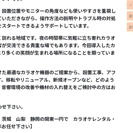
ジ
、設置位置やモニターの角度なども使いやすさを重視し
東
ていただきながら、操作方法の説明やトラブル時の対処
をスタートできるようサポートしています。
音
く訪れる地域です。夜の時間帯に気軽に立ち寄れカラオ
客が交流できる貴重な場でもあります。今回導入したカ
より多くの笑顔が生まれる場所になることを願っていま
せた最適なカラオケ機器のご提案から、設置工事、アフ
す。移転やリニューアル、新規オープンなど、どのよう
、音響環境の改善や機材の入れ替えをご検討中の方はお
わせ下さい。
 茨城 山梨 静岡の関東一円で カラオケレンタル・
非お任せ下さい】