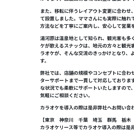
また、移転に伴うレイアウト変更に合わせ
て設置しました。ママさんにも実際に触れ
方法などを丁寧にご案内し、安心して営業
湯河原は温泉地として知られ、観光客も多
ケが歌えるスナックは、地元の方々と観光
ラオケが、そんな交流のきっかけとなり、
す。
弊社では、店舗の規模やコンセプトに合わ
ターサポートまで一貫して対応しておりま
な状況でも柔軟にサポートいたしますので
気軽にご相談ください。
カラオケを導入の際は是非弊社へお問い合
【東京 神奈川 千葉 埼玉 群馬 栃木
カラオケリース等でカラオケ導入の際は是