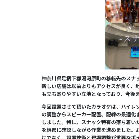
神奈川県足柄下郡湯河原町の移転先のスナ
新しい店舗は以前よりもアクセスが良く、
も立ち寄りやすい立地となっており、今後
今回設置させて頂いたカラオケは、ハイレゾ仕
の調整からスピーカー配置、配線の最適化
しました。特に、スナック特有の落ち着い
を綿密に確認しながら作業を進めました。
けでなく、設置技術と現場調整が重要なポ