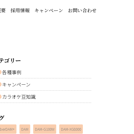
概要
採用情報
キャンペーン
お問い合わせ
テゴリー
各種事例
キャンペーン
カラオケ豆知識
グ
berDAM+
DAM
DAM-G100W
DAM-XG8000