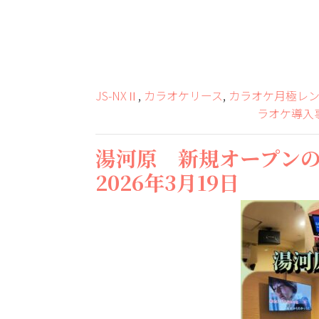
JS-NXⅡ
,
カラオケリース
,
カラオケ月極レ
ラオケ導入
湯河原 新規オープンの
2026年3月19日