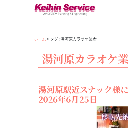
ホーム
> タグ : 湯河原カラオケ業者
湯河原カラオケ
湯河原駅近スナック様
2026年6月25日