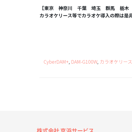
【東京 神奈川 千葉 埼玉 群馬 栃木
カラオケリース等でカラオケ導入の際は是
CyberDAM+
,
DAM-G100W
,
カラオケリー
株式会社 京浜サービス