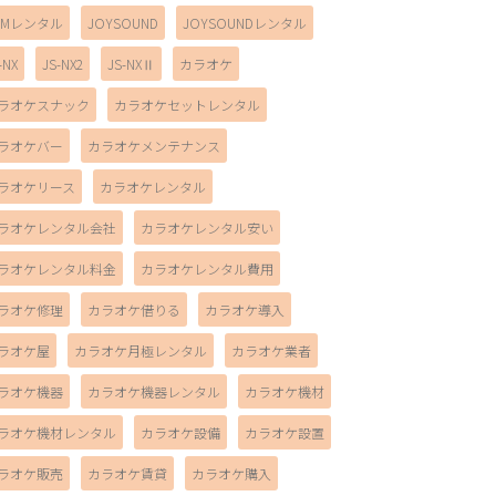
AMレンタル
JOYSOUND
JOYSOUNDレンタル
-NX
JS-NX2
JS-NXⅡ
カラオケ
ラオケスナック
カラオケセットレンタル
ラオケバー
カラオケメンテナンス
ラオケリース
カラオケレンタル
ラオケレンタル会社
カラオケレンタル安い
ラオケレンタル料金
カラオケレンタル費用
ラオケ修理
カラオケ借りる
カラオケ導入
ラオケ屋
カラオケ月極レンタル
カラオケ業者
ラオケ機器
カラオケ機器レンタル
カラオケ機材
ラオケ機材レンタル
カラオケ設備
カラオケ設置
ラオケ販売
カラオケ賃貸
カラオケ購入