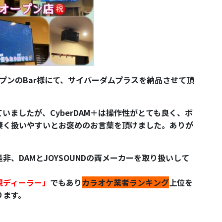
プンのBar様にて、サイバーダムプラスを納品させて頂
いましたが、CyberDAM＋は操作性がとても良く、ボ
凄く扱いやすいとお褒めのお言葉を頂けました。ありが
、DAMとJOYSOUNDの両メーカーを取り扱いして
。
規ディーラー」
でもあり
カラオケ業者ランキング
上位を
ります。