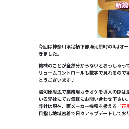
今回は神奈川県足柄下郡湯河原町の4月オー
きました。
機械のことが全然分からないとおっしゃって
リュームコントロールも数字で見れるので
とうございます♪
湯河原周辺で業務用カラオケを導入の際は是非
いる弊社にてお気軽にお問い合わせ下さい
弊社は現在、両メーカー機種を扱える
「正
目指し地域密着で日々アップデートしてお