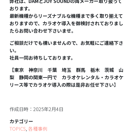
弊社は、DAMとJOY SOUNDの両メーカー取り扱って
おります。
最新機種からリーズナブルな機種まで多く取り揃えて
おりますので、カラオケ導入を御検討されておりまし
たらお問い合わせ下さいませ。
ご相談だけでも構いませんので、お気軽にご連絡下さ
い。
社員一同お待ちしております。
【東京 神奈川 千葉 埼玉 群馬 栃木 茨城 山
梨 静岡の関東一円で カラオケレンタル・カラオケ
リース等でカラオケ導入の際は是非お任せ下さい
】
作成日時：2025年2月4日
カテゴリー
TOPICS
,
各種事例