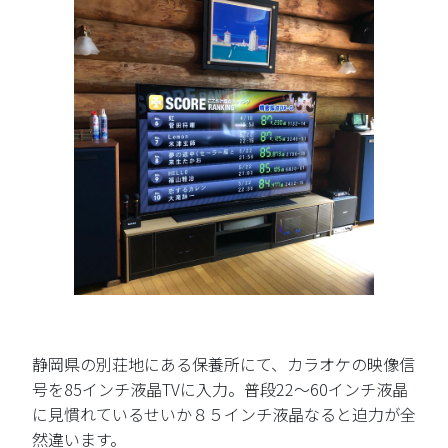
静岡県の別荘地にある保養所にて、カラオケの映像信
号を85インチ液晶TVに入力。普段22～60インチ液晶
に見慣れているせいか８５インチ液晶なると迫力が全
然違います。