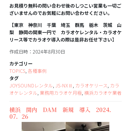
お見積り無料の問い合わせ後のしつこい営業も一切ご
ざいませんのでお気軽にお問い合わせください。
【東京 神奈川 千葉 埼玉 群馬 栃木 茨城 山
梨 静岡の関東一円で カラオケレンタル・カラオケ
リース等でカラオケ導入の際は是非お任せ下さい
】
作成日時：2024年8月30日
カテゴリー
TOPICS
,
各種事例
タグ
JOYSOUNDレンタル
,
JS-NXⅡ
,
カラオケリース
,
カラ
オケレンタル
,
業務用カラオケ月極
,
横浜カラオケ業者
横浜 関内 DAM 新規 導入 2024．
07．26