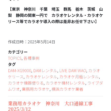
【東京 神奈川 千葉 埼玉 群馬 栃木 茨城 山
梨 静岡の関東一円で カラオケレンタル・カラオケ
リース等でカラオケ導入の際は是非お任せ下さい
】
作成日時：2025年5月14日
カテゴリー
TOPICS
,
各種事例
タグ
DAM-XG9000
,
DAMレンタル
,
LIVE DAM WAO
,
カラオ
ケリース
,
カラオケレンタル
,
カラオケ月極レンタル
,
カラオケ機器借りる
,
カラオケ機材レンタル
,
ライブダ
ムワオ
,
業務用カラオケ
,
横浜カラオケ業者
業務用カラオケ 神奈川 大口通線工事
2025/3/12