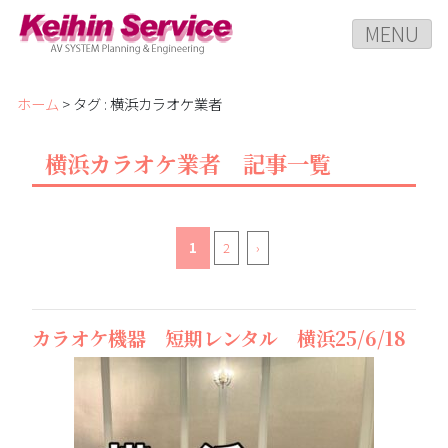
MENU
ホーム
> タグ : 横浜カラオケ業者
横浜カラオケ業者 記事一覧
1
2
›
カラオケ機器 短期レンタル 横浜25/6/18