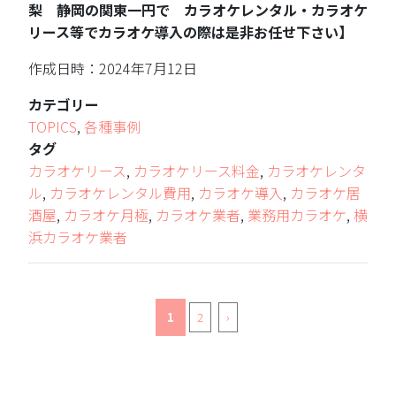
梨 静岡の関東一円で カラオケレンタル・カラオケ
リース等でカラオケ導入の際は是非お任せ下さい】
作成日時：2024年7月12日
カテゴリー
TOPICS
,
各種事例
タグ
カラオケリース
,
カラオケリース料金
,
カラオケレンタ
ル
,
カラオケレンタル費用
,
カラオケ導入
,
カラオケ居
酒屋
,
カラオケ月極
,
カラオケ業者
,
業務用カラオケ
,
横
浜カラオケ業者
1
2
›