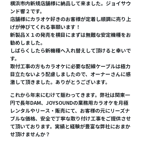
横浜市内新規店舗様に納品して来ました。ジョイサウ
ンド響２です。
店舗様にカラオケ好きのお客様が定着し順調に売り上
げが伸びてくれる事願います！
新製品Ｘ１の発売を横目にまずは無難な安定機種をお
勧めしました。
しばらくしたら新機種へ入れ替えして頂けると幸いで
す。
取付工事の方もカラオケに必要な配線ケーブルは極力
目立たないよう配慮しましたので、オーナーさんに感
激して頂きました。ありがとうございます。
これから年末にむけて賑わってきます。弊社は関東一
円で長年DAM、JOYSOUNDの業務用カラオケを月極
レンタルやリース・販売にて、お客様の元にリーズナ
ブルな価格、安全で丁寧な取り付け工事をご提供させ
て頂いております。実績と経験が豊富な弊社におまか
せ頂けませんか？