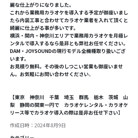
麗な仕上がりになりました。
これから業務用カラオケを導入する予定が御座いまし
たら内装工事と合わせてカラオケ業者を入れて頂くと
綺麗に仕上がる事が多いです。
横浜・関内・神奈川エリアで業務用カラオケを月極レ
ンタルで導入するなら是非とも弊社お任せください。
DAM・JOYSOUNDの現行モデル全機種取り扱いござ
います。
お見積り無料。その後のしつこい営業も御座いませ
ん。お気軽にお問い合わせください
。
【東京 神奈川 千葉 埼玉 群馬 栃木 茨城 山
梨 静岡の関東一円で カラオケレンタル・カラオケ
リース等でカラオケ導入の際は是非お任せ下さい
】
作成日時：2024年8月9日
カテゴリー