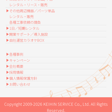
レンタル・リース・販売
その他周辺機器／パーツ単品
レンタル・販売
各種工事依頼の請負
1日／短期レンタル
開業サポート／導入施設
自社運営カラオケBOX
各種事例
キャンペーン
会社概要
採用情報
個人情報保護方針
お問い合わせ
Copyright 2009-2026 KEIHIN SERVICE Co., Ltd. All Rights
Reserved.