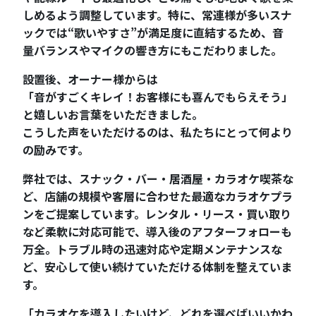
しめるよう調整しています。特に、常連様が多いスナ
ックでは“歌いやすさ”が満足度に直結するため、音
量バランスやマイクの響き方にもこだわりました。
設置後、オーナー様からは
「音がすごくキレイ！お客様にも喜んでもらえそう」
と嬉しいお言葉をいただきました。
こうした声をいただけるのは、私たちにとって何より
の励みです。
弊社では、スナック・バー・居酒屋・カラオケ喫茶な
ど、店舗の規模や客層に合わせた最適なカラオケプラ
ンをご提案しています。レンタル・リース・買い取り
など柔軟に対応可能で、導入後のアフターフォローも
万全。トラブル時の迅速対応や定期メンテナンスな
ど、安心して使い続けていただける体制を整えていま
す。
「カラオケを導入したいけど、どれを選べばいいかわ