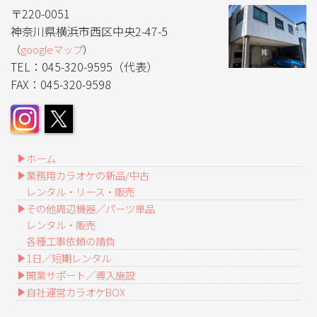
〒220-0051
神奈川県横浜市西区中央2-47-5
（
googleマップ
）
TEL：045-320-9595（代表）
FAX：045-320-9598
ホーム
業務用カラオケの新品/中古
レンタル・リース・販売
その他周辺機器／パーツ単品
レンタル・販売
各種工事依頼の請負
1日／短期レンタル
開業サポート／導入施設
自社運営カラオケBOX