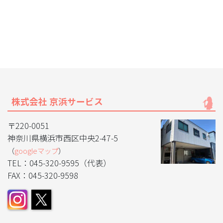
株式会社 京浜サービス
〒220-0051
神奈川県横浜市西区中央2-47-5
（
googleマップ
）
TEL：045-320-9595（代表）
FAX：045-320-9598