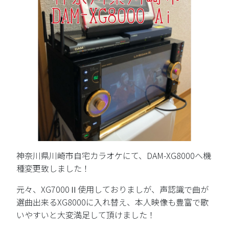
神奈川県川崎市自宅カラオケにて、DAM-XG8000へ機
種変更致しました！
元々、XG7000Ⅱ使用しておりましが、声認識で曲が
選曲出来るXG8000に入れ替え、本人映像も豊富で歌
いやすいと大変満足して頂けました！