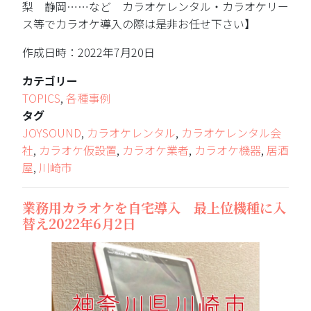
梨 静岡……など カラオケレンタル・カラオケリー
ス等でカラオケ導入の際は是非お任せ下さい】
作成日時：2022年7月20日
カテゴリー
TOPICS
,
各種事例
タグ
JOYSOUND
,
カラオケレンタル
,
カラオケレンタル会
社
,
カラオケ仮設置
,
カラオケ業者
,
カラオケ機器
,
居酒
屋
,
川崎市
業務用カラオケを自宅導入 最上位機種に入
替え2022年6月2日