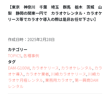
【東京 神奈川 千葉 埼玉 群馬 栃木 茨城 山
梨 静岡の関東一円で カラオケレンタル・カラオケ
リース等でカラオケ導入の際は是非お任せ下さい
】
作成日時：2025年2月28日
カテゴリー
TOPICS
,
各種事例
タグ
DAM-G100W
,
カラオケリース
,
カラオケレンタル
,
カラ
オケ導入
,
カラオケ業者
,
川崎カラオケリース
,
川崎カ
ラオケ月極レンタル
,
業務用カラオケ
,
第一興商DAM
レンタル