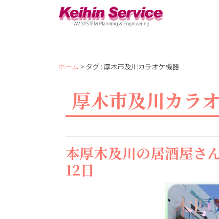
ホーム
> タグ : 厚木市及川カラオケ機器
厚木市及川カラ
本厚木及川の居酒屋さんに
12日