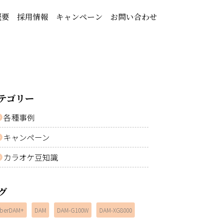
概要
採用情報
キャンペーン
お問い合わせ
テゴリー
各種事例
キャンペーン
カラオケ豆知識
グ
berDAM+
DAM
DAM-G100W
DAM-XG8000