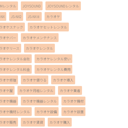
AMレンタル
JOYSOUND
JOYSOUNDレンタル
-NX
JS-NX2
JS-NXⅡ
カラオケ
ラオケスナック
カラオケセットレンタル
ラオケバー
カラオケメンテナンス
ラオケリース
カラオケレンタル
ラオケレンタル会社
カラオケレンタル安い
ラオケレンタル料金
カラオケレンタル費用
ラオケ修理
カラオケ借りる
カラオケ導入
ラオケ屋
カラオケ月極レンタル
カラオケ業者
ラオケ機器
カラオケ機器レンタル
カラオケ機材
ラオケ機材レンタル
カラオケ設備
カラオケ設置
ラオケ販売
カラオケ賃貸
カラオケ購入