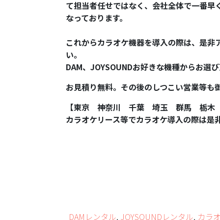
て担当者任せではなく、会社全体で一番早
なっております。
これからカラオケ機器を導入の際は、是非
い。
DAM、JOYSOUNDお好きな機種からお選
お見積り無料。その後のしつこい営業等も
【東京 神奈川 千葉 埼玉 群馬 栃木
カラオケリース等でカラオケ導入の際は是
DAMレンタル
,
JOYSOUNDレンタル
,
カラ