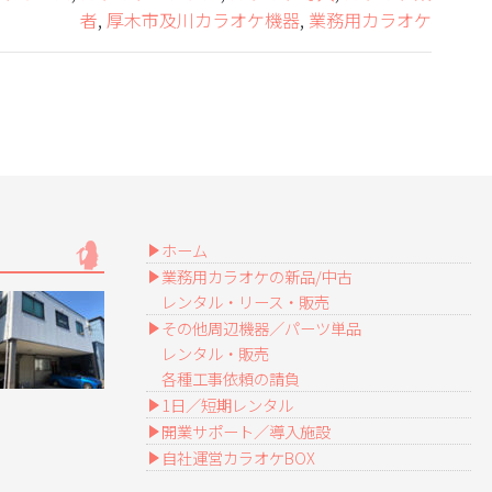
者
,
厚木市及川カラオケ機器
,
業務用カラオケ
ホーム
業務用カラオケの新品/中古
レンタル・リース・販売
その他周辺機器／パーツ単品
レンタル・販売
各種工事依頼の請負
1日／短期レンタル
開業サポート／導入施設
自社運営カラオケBOX