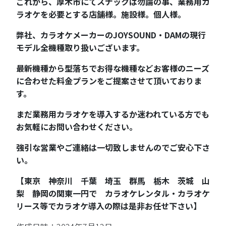
これから、厚木市にてスナックは勿論の事、業務用カ
ラオケを必要とする店舗様。施設様。個人様。
弊社、カラオケメーカーのJOYSOUND・DAMの現行
モデル全機種取り扱いございます。
最新機種から型落ちでお得な機種などお客様のニーズ
に合わせた料金プランをご提案させて頂いておりま
す。
まだ業務用カラオケを導入するか迷われている方でも
お気軽にお問い合わせください。
強引な営業やご連絡は一切致しませんのでご安心下さ
い。
【東京 神奈川 千葉 埼玉 群馬 栃木 茨城 山
梨 静岡の関東一円で カラオケレンタル・カラオケ
リース等でカラオケ導入の際は是非お任せ下さい】