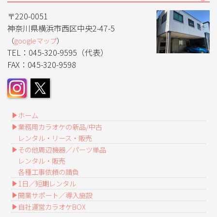
〒220-0051
神奈川県横浜市西区中央2-47-5
（
googleマップ
）
TEL：045-320-9595（代表）
FAX：045-320-9598
ホーム
業務用カラオケの新品/中古
レンタル・リース・販売
その他周辺機器／パーツ単品
レンタル・販売
各種工事依頼の請負
1日／短期レンタル
開業サポート／導入施設
自社運営カラオケBOX