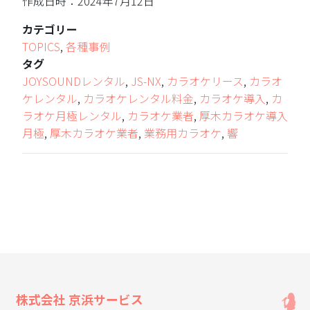
作成日時：2024年7月12日
カテゴリー
TOPICS
,
各種事例
タグ
JOYSOUNDレンタル
,
JS-NX
,
カラオケリース
,
カラオ
ケレンタル
,
カラオケレンタル料金
,
カラオケ導入
,
カ
ラオケ月極レンタル
,
カラオケ業者
,
厚木カラオケ導入
月極
,
厚木カラオケ業者
,
業務用カラオケ
,
響
株式会社 京浜サービス