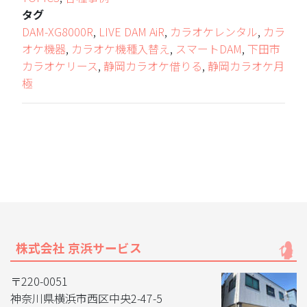
タグ
DAM-XG8000R
,
LIVE DAM AiR
,
カラオケレンタル
,
カラ
オケ機器
,
カラオケ機種入替え
,
スマートDAM
,
下田市
カラオケリース
,
静岡カラオケ借りる
,
静岡カラオケ月
極
株式会社 京浜サービス
〒220-0051
神奈川県横浜市西区中央2-47-5