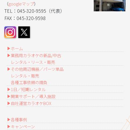
（
googleマップ
）
TEL：045-320-9595（代表）
FAX：045-320-9598
ホーム
業務用カラオケの新品/中古
レンタル・リース・販売
その他周辺機器／パーツ単品
レンタル・販売
各種工事依頼の請負
1日／短期レンタル
開業サポート／導入施設
自社運営カラオケBOX
各種事例
キャンペーン