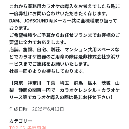
これから業務用カラオケの導入をお考えでしたら是非
一度弊社にお問い合わせいただきたく存じます。
DAM、JOYSOUND両メーカー共に全機種取り扱って
おります。
ご希望機種やご予算からお任せプランまでお客様のご
要望に全力でお応えします。
店舗、施設、自宅、別荘、マンション共用スペースな
どでカラオケ機器のご用命の際は是非株式会社京浜サ
ービスまでご連絡をお願いいたします。
社員一同心よりお待ちしております。
【東京 神奈川 千葉 埼玉 群馬 栃木 茨城 山
梨 静岡の関東一円で カラオケレンタル・カラオケ
リース等でカラオケ導入の際は是非お任せ下さい
】
作成日時：2025年6月13日
カテゴリー
TOPICS
,
各種事例