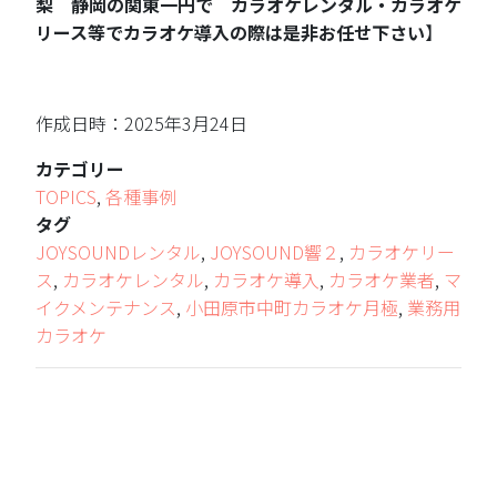
梨 静岡の関東一円で カラオケレンタル・カラオケ
リース等でカラオケ導入の際は是非お任せ下さい
】
作成日時：2025年3月24日
カテゴリー
TOPICS
,
各種事例
タグ
JOYSOUNDレンタル
,
JOYSOUND響２
,
カラオケリー
ス
,
カラオケレンタル
,
カラオケ導入
,
カラオケ業者
,
マ
イクメンテナンス
,
小田原市中町カラオケ月極
,
業務用
カラオケ