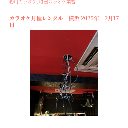
務用カラオケ
,
町田カラオケ業者
カラオケ月極レンタル 横浜 2025年 2月17
日