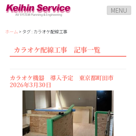
MENU
ホーム
> タグ : カラオケ配線工事
カラオケ配線工事 記事一覧
カラオケ機器 導入予定 東京都町田市
2026年3月30日