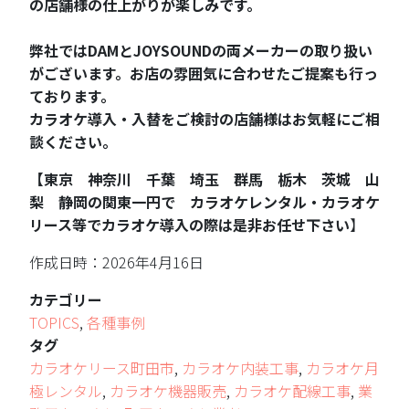
の店舗様の仕上がりが楽しみです。
弊社ではDAMとJOYSOUNDの両メーカーの取り扱い
がございます。お店の雰囲気に合わせたご提案も行っ
ております。
カラオケ導入・入替をご検討の店舗様はお気軽にご相
談ください。
【東京 神奈川 千葉 埼玉 群馬 栃木 茨城 山
梨 静岡の関東一円で カラオケレンタル・カラオケ
リース等でカラオケ導入の際は是非お任せ下さい
】
作成日時：2026年4月16日
カテゴリー
TOPICS
,
各種事例
タグ
カラオケリース町田市
,
カラオケ内装工事
,
カラオケ月
極レンタル
,
カラオケ機器販売
,
カラオケ配線工事
,
業