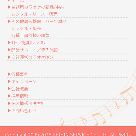
業務用カラオケの新品/中古
レンタル・リース・販売
その他周辺機器／パーツ単品
レンタル・販売
各種工事依頼の請負
1日／短期レンタル
開業サポート／導入施設
自社運営カラオケBOX
各種事例
キャンペーン
会社概要
採用情報
個人情報保護方針
お問い合わせ
Copyright 2009-2026 KEIHIN SERVICE Co., Ltd. All Rights