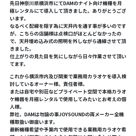
先日神奈川県横浜市にてDAMのナイト向け機種を月
極レンタルにて導入して頂きました。ありがとうござ
います。
なるべく配線を隠す為に天井内を通す事が多いのです
が、こちらの店舗様は点検口がほとんどなかったの
で、天井埋め込み式の照明を外しながら通線させて頂
きました。
仕上がりの見た目を気にしながら日々作業させて頂い
てます。
これから横浜市内及び関東で業務用カラオケを導入検
討しているオーナー様。責任者様。
または自宅や別荘などプライベート空間で本格カラオ
ケ機器を月極レンタルで使用してみたいとお考えの個
人様。
弊社、DAMは勿論の事JOYSOUNDの両メーカー全機
種取扱い御座います。
最新機種希望や予算内で使用できる業務用カラオケ希