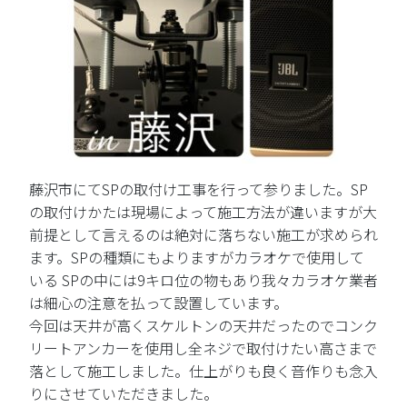
藤沢市にてSPの取付け工事を行って参りました。SP
の取付けかたは現場によって施工方法が違いますが大
前提として言えるのは絶対に落ちない施工が求められ
ます。SPの種類にもよりますがカラオケで使用して
いる SPの中には9キロ位の物もあり我々カラオケ業者
は細心の注意を払って設置しています。
今回は天井が高くスケルトンの天井だったのでコンク
リートアンカーを使用し全ネジで取付けたい高さまで
落として施工しました。仕上がりも良く音作りも念入
りにさせていただきました。