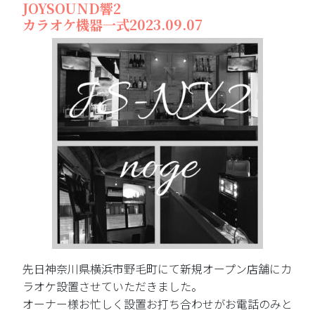
JOYSOUND響2
カラオケ機器一式2023.09.07
先日神奈川県横浜市野毛町にて新規オープン店舗にカ
ラオケ設置させていただきました。
オーナー様お忙しく設置お打ち合わせがお電話のみと