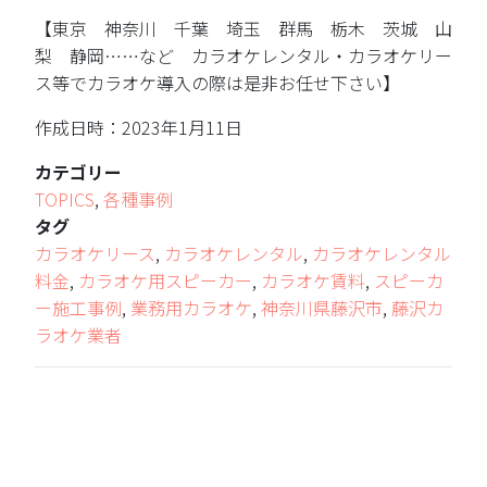
【東京 神奈川 千葉 埼玉 群馬 栃木 茨城 山
梨 静岡……など カラオケレンタル・カラオケリー
ス等でカラオケ導入の際は是非お任せ下さい】
作成日時：2023年1月11日
カテゴリー
TOPICS
,
各種事例
タグ
カラオケリース
,
カラオケレンタル
,
カラオケレンタル
料金
,
カラオケ用スピーカー
,
カラオケ賃料
,
スピーカ
ー施工事例
,
業務用カラオケ
,
神奈川県藤沢市
,
藤沢カ
ラオケ業者