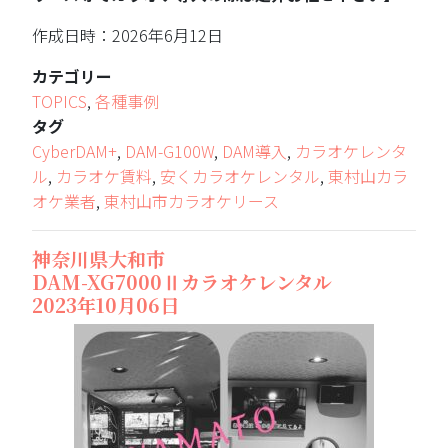
作成日時：2026年6月12日
カテゴリー
TOPICS
,
各種事例
タグ
CyberDAM+
,
DAM-G100W
,
DAM導入
,
カラオケレンタ
ル
,
カラオケ賃料
,
安くカラオケレンタル
,
東村山カラ
オケ業者
,
東村山市カラオケリース
神奈川県大和市
DAM-XG7000Ⅱカラオケレンタル
2023年10月06日