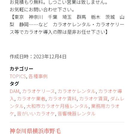
お見積もり無料。しつこい営業は致しません。
お気軽にお問い合わせ下さい。
【東京 神奈川 千葉 埼玉 群馬 栃木 茨城 山
梨 静岡……など カラオケレンタル・カラオケリー
ス等でカラオケ導入の際は是非お任せ下さい】
作成日時：2023年12月4日
カテゴリー
TOPICS
,
各種事例
タグ
DAM
,
カラオケリース
,
カラオケレンタル
,
カラオケ導
入
,
カラオケ業者
,
カラオケ賃料
,
カラオケ賃貸
,
ダムレ
ンタル
,
大和市カラオケ月極レンタル
,
業務用カラオ
ケ
,
音がいいカラオケ
,
音響機器レンタル
神奈川県横浜市野毛