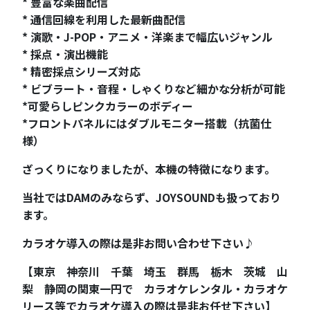
* 豊富な楽曲配信
* 通信回線を利用した最新曲配信
* 演歌・J-POP・アニメ・洋楽まで幅広いジャンル
* 採点・演出機能
* 精密採点シリーズ対応
* ビブラート・音程・しゃくりなど細かな分析が可能
*可愛らしピンクカラーのボディー
*フロントパネルにはダブルモニター搭載（抗菌仕
様）
ざっくりになりましたが、本機の特徴になります。
当社ではDAMのみならず、JOYSOUNDも扱っており
ます。
カラオケ導入の際は是非お問い合わせ下さい♪
【東京 神奈川 千葉 埼玉 群馬 栃木 茨城 山
梨 静岡の関東一円で カラオケレンタル・カラオケ
リース等でカラオケ導入の際は是非お任せ下さい】