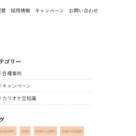
概要
採用情報
キャンペーン
お問い合わせ
テゴリー
各種事例
キャンペーン
カラオケ豆知識
グ
berDAM+
DAM
DAM-G100W
DAM-XG8000