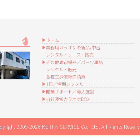
ホーム
業務用カラオケの新品/中古
レンタル・リース・販売
その他周辺機器／パーツ単品
レンタル・販売
各種工事依頼の請負
1日／短期レンタル
開業サポート／導入施設
自社運営カラオケBOX
pyright 2009-2026 KEIHIN SERVICE Co., Ltd. All Rights Reserv