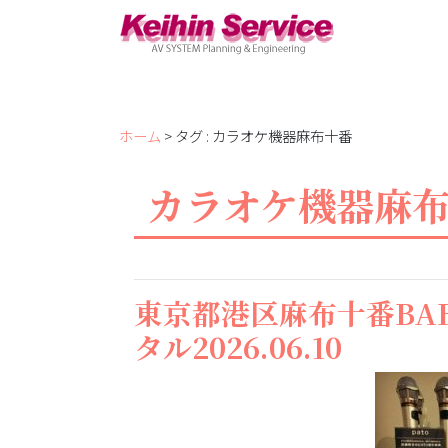
ホーム
> タグ : カラオケ機器麻布十番
カラオケ機器麻
東京都港区麻布十番BA
タル2026.06.10