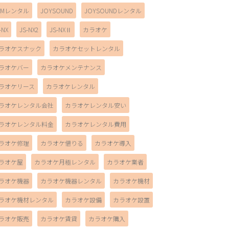
AMレンタル
JOYSOUND
JOYSOUNDレンタル
-NX
JS-NX2
JS-NXⅡ
カラオケ
ラオケスナック
カラオケセットレンタル
ラオケバー
カラオケメンテナンス
ラオケリース
カラオケレンタル
ラオケレンタル会社
カラオケレンタル安い
ラオケレンタル料金
カラオケレンタル費用
ラオケ修理
カラオケ借りる
カラオケ導入
ラオケ屋
カラオケ月極レンタル
カラオケ業者
ラオケ機器
カラオケ機器レンタル
カラオケ機材
ラオケ機材レンタル
カラオケ設備
カラオケ設置
ラオケ販売
カラオケ賃貸
カラオケ購入