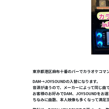
東京都港区麻布十番のバーでカラオケコマ
DAM→JOYSOUNDの入替になります。
音源が違うので、メーカーによって同じ曲
お客様のお好みでDAM、JOYSOUNDを
ちなみに曲数、本人映像も多くなって満足