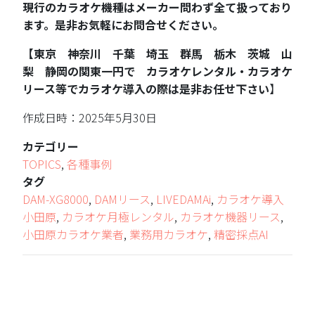
現行のカラオケ機種はメーカー問わず全て扱っており
ます。是非お気軽にお問合せください。
【東京 神奈川 千葉 埼玉 群馬 栃木 茨城 山
梨 静岡の関東一円で カラオケレンタル・カラオケ
リース等でカラオケ導入の際は是非お任せ下さい
】
作成日時：2025年5月30日
カテゴリー
TOPICS
,
各種事例
タグ
DAM-XG8000
,
DAMリース
,
LIVEDAMAi
,
カラオケ導入
小田原
,
カラオケ月極レンタル
,
カラオケ機器リース
,
小田原カラオケ業者
,
業務用カラオケ
,
精密採点AI