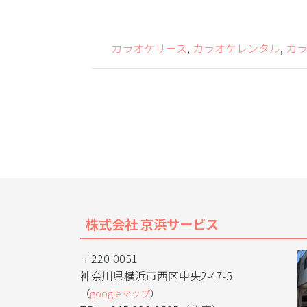
カラオケリース
,
カラオケレンタル
,
カ
株式会社 京浜サービス
〒220-0051
神奈川県横浜市西区中央2-47-5
（
googleマップ
）