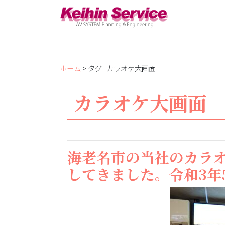
ホーム
> タグ : カラオケ大画面
カラオケ大画面
海老名市の当社のカラ
してきました。令和3年5