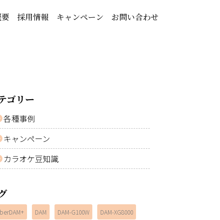
概要
採用情報
キャンペーン
お問い合わせ
テゴリー
各種事例
キャンペーン
カラオケ豆知識
グ
berDAM+
DAM
DAM-G100W
DAM-XG8000