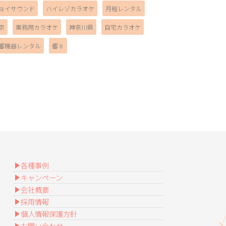
ョイサウンド
ハイレゾカラオケ
月極レンタル
京
業務用カラオケ
神奈川県
自宅カラオケ
響機器レンタル
響Ⅱ
各種事例
キャンペーン
会社概要
採用情報
個人情報保護方針
お問い合わせ