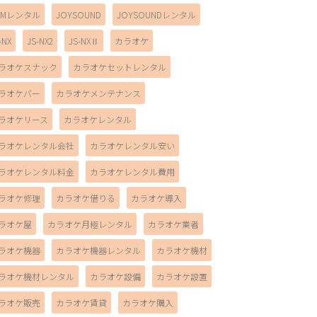
AMレンタル
JOYSOUND
JOYSOUNDレンタル
-NX
JS-NX2
JS-NXⅡ
カラオケ
ラオケスナック
カラオケセットレンタル
ラオケバー
カラオケメンテナンス
ラオケリース
カラオケレンタル
ラオケレンタル会社
カラオケレンタル安い
ラオケレンタル料金
カラオケレンタル費用
ラオケ修理
カラオケ借りる
カラオケ導入
ラオケ屋
カラオケ月極レンタル
カラオケ業者
ラオケ機器
カラオケ機器レンタル
カラオケ機材
ラオケ機材レンタル
カラオケ設備
カラオケ設置
ラオケ販売
カラオケ賃貸
カラオケ購入