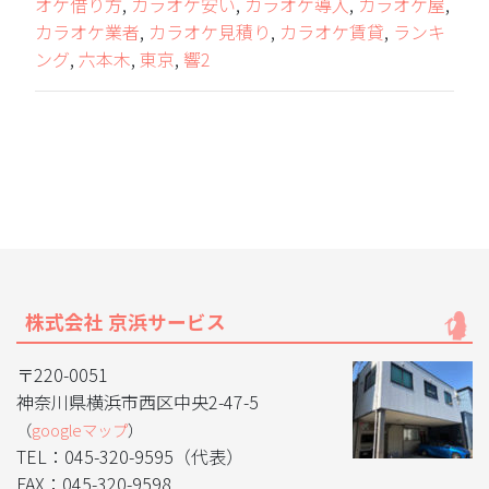
オケ借り方
,
カラオケ安い
,
カラオケ導入
,
カラオケ屋
,
カラオケ業者
,
カラオケ見積り
,
カラオケ賃貸
,
ランキ
ング
,
六本木
,
東京
,
響2
株式会社 京浜サービス
〒220-0051
神奈川県横浜市西区中央2-47-5
（
googleマップ
）
TEL：045-320-9595（代表）
FAX：045-320-9598