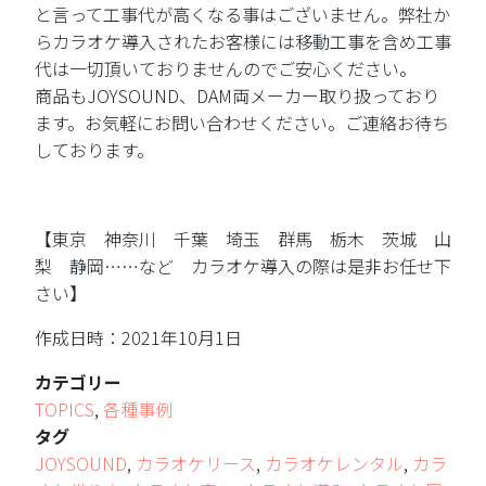
と言って工事代が高くなる事はございません。弊社か
らカラオケ導入されたお客様には移動工事を含め工事
代は一切頂いておりませんのでご安心ください。
商品もJOYSOUND、DAM両メーカー取り扱っており
ます。お気軽にお問い合わせください。ご連絡お待ち
しております。
【東京 神奈川 千葉 埼玉 群馬 栃木 茨城 山
梨 静岡……など カラオケ導入の際は是非お任せ下
さい】
作成日時：2021年10月1日
カテゴリー
TOPICS
,
各種事例
タグ
JOYSOUND
,
カラオケリース
,
カラオケレンタル
,
カラ