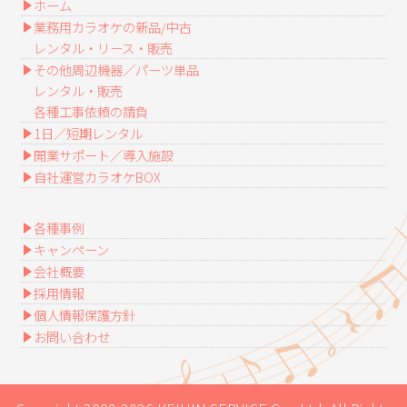
ホーム
業務用カラオケの新品/中古
レンタル・リース・販売
その他周辺機器／パーツ単品
レンタル・販売
各種工事依頼の請負
1日／短期レンタル
開業サポート／導入施設
自社運営カラオケBOX
各種事例
キャンペーン
会社概要
採用情報
個人情報保護方針
お問い合わせ