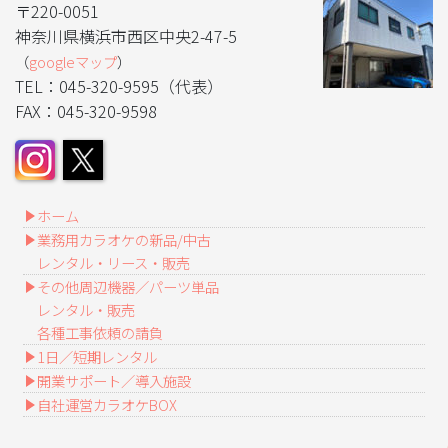
〒220-0051
神奈川県横浜市西区中央2-47-5
（
googleマップ
）
TEL：045-320-9595（代表）
FAX：045-320-9598
ホーム
業務用カラオケの新品/中古
レンタル・リース・販売
その他周辺機器／パーツ単品
レンタル・販売
各種工事依頼の請負
1日／短期レンタル
開業サポート／導入施設
自社運営カラオケBOX