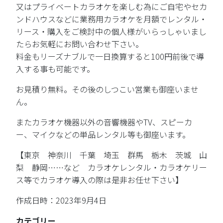
又はプライベートカラオケを楽しむ為にご自宅やセカ
ンドハウスなどに業務用カラオケを月額でレンタル・
リース・購入をご検討中の個人様がいらっしゃいまし
たらお気軽にお問い合わせ下さい。
料金もリーズナブルで一日換算すると100円前後で導
入する事も可能です。
お見積り無料。その後のしつこい営業も御座いませ
ん。
またカラオケ機器以外の音響機器やTV、スピーカ
ー、マイクなどの単品レンタル等も御座います。
【東京 神奈川 千葉 埼玉 群馬 栃木 茨城 山
梨 静岡……など カラオケレンタル・カラオケリー
ス等でカラオケ導入の際は是非お任せ下さい】
作成日時：2023年9月4日
カテゴリー