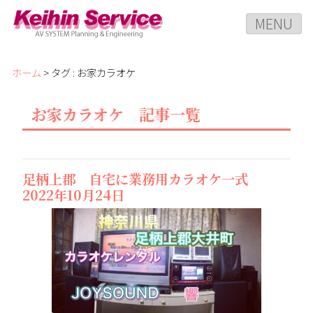
MENU
ホーム
> タグ : お家カラオケ
お家カラオケ 記事一覧
足柄上郡 自宅に業務用カラオケ一式
2022年10月24日