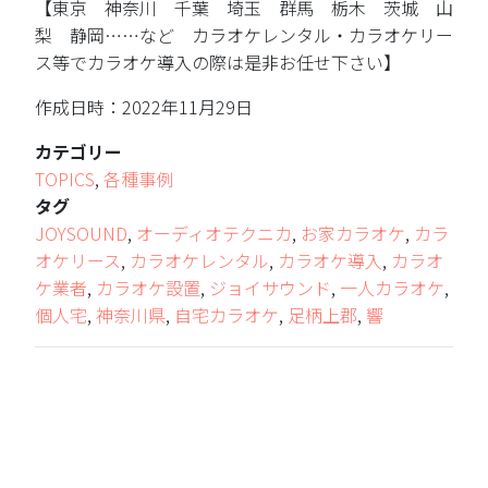
【東京 神奈川 千葉 埼玉 群馬 栃木 茨城 山
梨 静岡……など カラオケレンタル・カラオケリー
ス等でカラオケ導入の際は是非お任せ下さい】
作成日時：2022年11月29日
カテゴリー
TOPICS
,
各種事例
タグ
JOYSOUND
,
オーディオテクニカ
,
お家カラオケ
,
カラ
オケリース
,
カラオケレンタル
,
カラオケ導入
,
カラオ
ケ業者
,
カラオケ設置
,
ジョイサウンド
,
一人カラオケ
,
個人宅
,
神奈川県
,
自宅カラオケ
,
足柄上郡
,
響