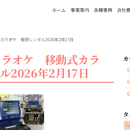
ホーム
事業案内
各種事例
会社
カラオケ 格安レンタル2026年2月17日
カラオケ 移動式カラ
カ
2026年2月17日
タ
Cy