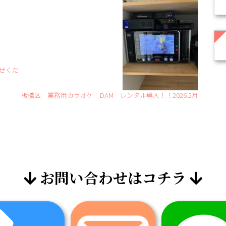
せくだ
板橋区 業務用カラオケ DAM レンタル導入！！2026.2月
お問い合わせはコチラ