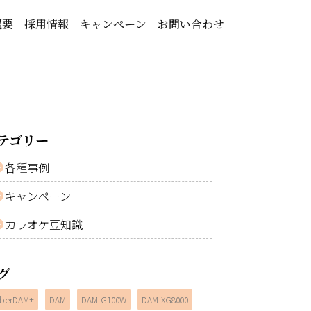
概要
採用情報
キャンペーン
お問い合わせ
テゴリー
各種事例
キャンペーン
カラオケ豆知識
グ
berDAM+
DAM
DAM-G100W
DAM-XG8000