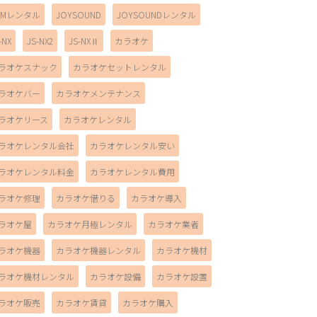
AMレンタル
JOYSOUND
JOYSOUNDレンタル
-NX
JS-NX2
JS-NXⅡ
カラオケ
ラオケスナック
カラオケセットレンタル
ラオケバー
カラオケメンテナンス
ラオケリース
カラオケレンタル
ラオケレンタル会社
カラオケレンタル安い
ラオケレンタル料金
カラオケレンタル費用
ラオケ修理
カラオケ借りる
カラオケ導入
ラオケ屋
カラオケ月極レンタル
カラオケ業者
ラオケ機器
カラオケ機器レンタル
カラオケ機材
ラオケ機材レンタル
カラオケ設備
カラオケ設置
ラオケ販売
カラオケ賃貸
カラオケ購入