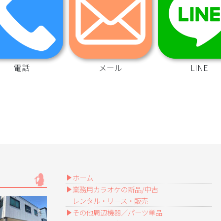
電話
メール
LINE
ホーム
業務用カラオケの新品/中古
レンタル・リース・販売
その他周辺機器／パーツ単品