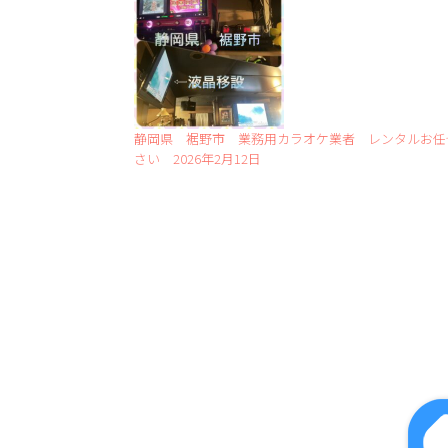
静岡県 裾野市 業務用カラオケ業者 レンタルお任
さい 2026年2月12日