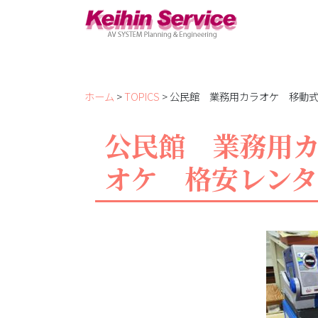
ホーム
>
TOPICS
> 公民館 業務用カラオケ 移動式
公民館 業務用
オケ 格安レンタル