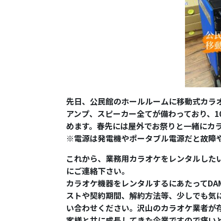
先日、公民館のホールルームに移動式カラ
アンプ、スピーカー全てが備わっており、1
めます。春先には屋外でお祭りと一緒にカ
※電源は発電機やポータブル電源だと故障
これから、業務用カラオケをレンタルした
にご連絡下さい。
カラオケ機器をレンタルするにあたってDAM
ストや契約期間、解約方法等、少しでも気に
い合わせください。沢山のカラオケ業者が
客様と共に成長してきた企業ですので痛い