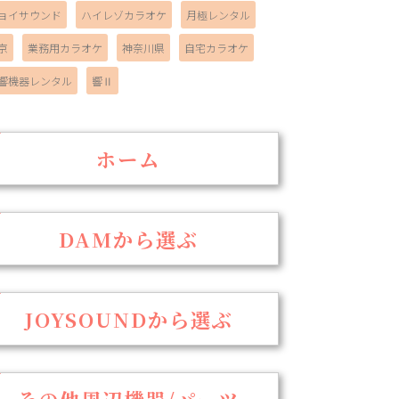
ョイサウンド
ハイレゾカラオケ
月極レンタル
京
業務用カラオケ
神奈川県
自宅カラオケ
響機器レンタル
響Ⅱ
ホーム
DAMから選ぶ
JOYSOUNDから選ぶ
その他周辺機器/パーツ