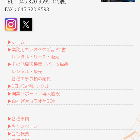
TEL：045-320-9595（代表）
FAX：045-320-9598
ホーム
業務用カラオケの新品/中古
レンタル・リース・販売
その他周辺機器／パーツ単品
レンタル・販売
各種工事依頼の請負
1日／短期レンタル
開業サポート／導入施設
自社運営カラオケBOX
各種事例
キャンペーン
会社概要