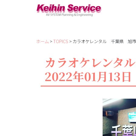
ホーム
>
TOPICS
> カラオケレンタル 千葉県 旭市 
カラオケレンタ
2022年01月13日