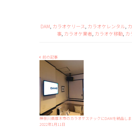
DAM
,
カラオケリース
,
カラオケレンタル
,
事
,
カラオケ業者
,
カラオケ移動
,
カ
前の記事
神奈川県厚木市のカラオケスナックにDAMを納品し
2022年1月11日