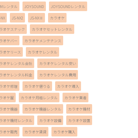
AMレンタル
JOYSOUND
JOYSOUNDレンタル
-NX
JS-NX2
JS-NXⅡ
カラオケ
ラオケスナック
カラオケセットレンタル
ラオケバー
カラオケメンテナンス
ラオケリース
カラオケレンタル
ラオケレンタル会社
カラオケレンタル安い
ラオケレンタル料金
カラオケレンタル費用
ラオケ修理
カラオケ借りる
カラオケ導入
ラオケ屋
カラオケ月極レンタル
カラオケ業者
ラオケ機器
カラオケ機器レンタル
カラオケ機材
ラオケ機材レンタル
カラオケ設備
カラオケ設置
ラオケ販売
カラオケ賃貸
カラオケ購入