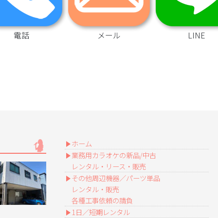
電話
メール
LINE
ホーム
業務用カラオケの新品/中古
レンタル・リース・販売
その他周辺機器／パーツ単品
レンタル・販売
各種工事依頼の請負
1日／短期レンタル