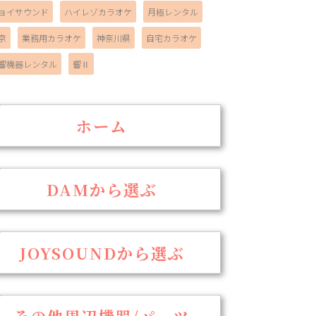
ョイサウンド
ハイレゾカラオケ
月極レンタル
京
業務用カラオケ
神奈川県
自宅カラオケ
響機器レンタル
響Ⅱ
ホーム
DAMから選ぶ
JOYSOUNDから選ぶ
その他周辺機器/パーツ