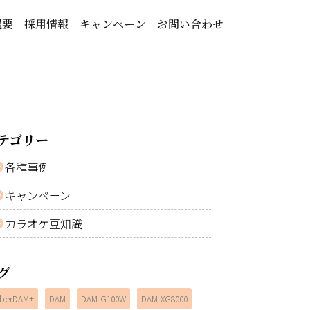
概要
採用情報
キャンペーン
お問い合わせ
テゴリー
各種事例
キャンペーン
カラオケ豆知識
グ
berDAM+
DAM
DAM-G100W
DAM-XG8000