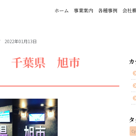
ホーム
事業案内
各種事例
会社
2022年01月13日
ル 千葉県 旭市
カ
タ
Cy