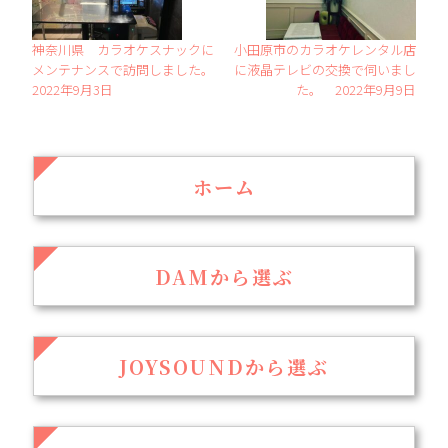
神奈川県 カラオケスナックに
小田原市のカラオケレンタル店
メンテナンスで訪問しました。
に液晶テレビの交換で伺いまし
2022年9月3日
た。 2022年9月9日
ホーム
DAMから選ぶ
JOYSOUNDから選ぶ