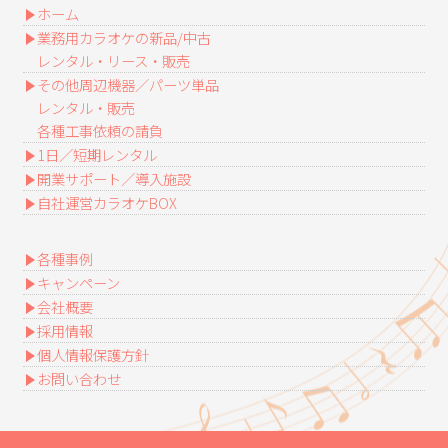
ホーム
業務用カラオケの新品/中古
レンタル・リース・販売
その他周辺機器／パーツ単品
レンタル・販売
各種工事依頼の請負
1日／短期レンタル
開業サポート／導入施設
自社運営カラオケBOX
各種事例
キャンペーン
会社概要
採用情報
個人情報保護方針
お問い合わせ