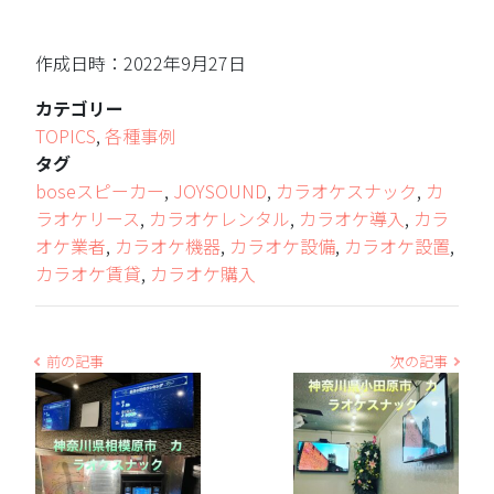
作成日時：2022年9月27日
カテゴリー
TOPICS
,
各種事例
タグ
boseスピーカー
,
JOYSOUND
,
カラオケスナック
,
カ
ラオケリース
,
カラオケレンタル
,
カラオケ導入
,
カラ
オケ業者
,
カラオケ機器
,
カラオケ設備
,
カラオケ設置
,
カラオケ賃貸
,
カラオケ購入
前の記事
次の記事