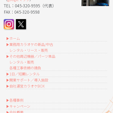
TEL：045-320-9595（代表）
FAX：045-320-9598
ホーム
業務用カラオケの新品/中古
レンタル・リース・販売
その他周辺機器／パーツ単品
レンタル・販売
各種工事依頼の請負
1日／短期レンタル
開業サポート／導入施設
自社運営カラオケBOX
各種事例
キャンペーン
会社概要