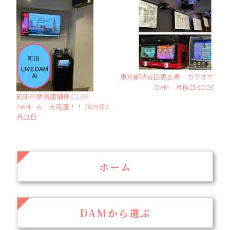
東京都渋谷区恵比寿 カラオケ
DAM 月極25.02.26
町田の新規店舗様にLIVE
DAM Ai を設置！！ 2025年2
月21日
ホーム
DAMから選ぶ