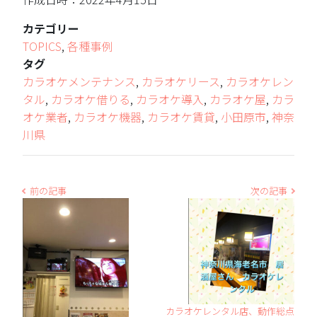
カテゴリー
TOPICS
,
各種事例
タグ
カラオケメンテナンス
,
カラオケリース
,
カラオケレン
タル
,
カラオケ借りる
,
カラオケ導入
,
カラオケ屋
,
カラ
オケ業者
,
カラオケ機器
,
カラオケ賃貸
,
小田原市
,
神奈
川県
前の記事
次の記事
カラオケレンタル店、動作総点