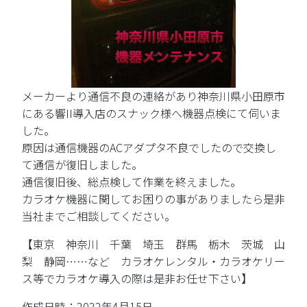
メーカーより通信不良の連絡があり神奈川県小田原市
にある響II導入店のスナック様へ機器点検にて伺いま
した。
原因は通信機器のACアダプタ不良でしたので交換し
て通信が復旧しました。
通信復旧後、総点検して作業を終えました。
カラオケ機器に関してお困りの事がありましたら是非
当社までご相談してください。
【東京 神奈川 千葉 埼玉 群馬 栃木 茨城 山
梨 静岡……など カラオケレンタル・カラオケリー
ス等でカラオケ導入の際は是非お任せ下さい】
作成日時：2022年4月15日