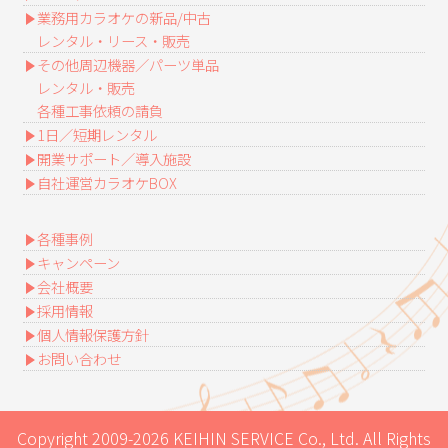
業務用カラオケの新品/中古
レンタル・リース・販売
その他周辺機器／パーツ単品
レンタル・販売
各種工事依頼の請負
1日／短期レンタル
開業サポート／導入施設
自社運営カラオケBOX
各種事例
キャンペーン
会社概要
採用情報
個人情報保護方針
お問い合わせ
Copyright 2009-2026 KEIHIN SERVICE Co., Ltd. All Rights