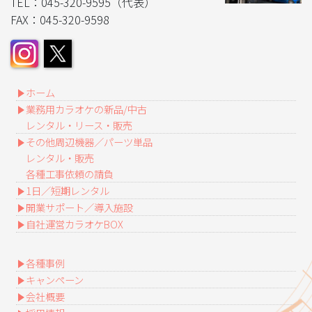
TEL：045-320-9595（代表）
FAX：045-320-9598
ホーム
業務用カラオケの新品/中古
レンタル・リース・販売
その他周辺機器／パーツ単品
レンタル・販売
各種工事依頼の請負
1日／短期レンタル
開業サポート／導入施設
自社運営カラオケBOX
各種事例
キャンペーン
会社概要