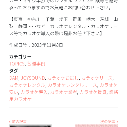
カー・マイク単独でのレンタルついての相談等も随時
承っておりますのでお気軽にお問い合わせ下さい。
【東京 神奈川 千葉 埼玉 群馬 栃木 茨城 山
梨 静岡……など カラオケレンタル・カラオケリー
ス等でカラオケ導入の際は是非お任せ下さい】
作成日時：2023年11月8日
カテゴリー
TOPICS
,
各種事例
タグ
DAM
,
JOYSOUND
,
カラオケお試し
,
カラオケリース
,
カラオケレンタル
,
カラオケレンタルリース
,
カラオケ
安い
,
カラオケ導入
,
カラオケ業者
,
カラオケ賃貸
,
業務
用カラオケ
前の記事
次の記事