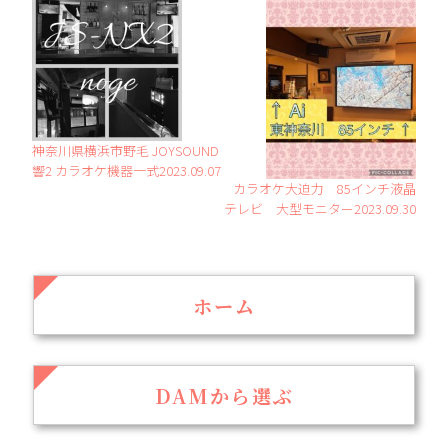
神奈川県横浜市野毛 JOYSOUND
響2 カラオケ機器一式2023.09.07
カラオケ大迫力 85インチ液晶
テレビ 大型モニター2023.09.30
ホーム
DAMから選ぶ