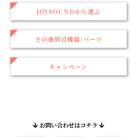
JOYSOUNDから選ぶ
その他周辺機器/パーツ
キャンペーン
お問い合わせはコチラ