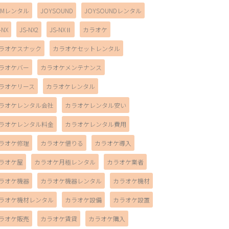
AMレンタル
JOYSOUND
JOYSOUNDレンタル
-NX
JS-NX2
JS-NXⅡ
カラオケ
ラオケスナック
カラオケセットレンタル
ラオケバー
カラオケメンテナンス
ラオケリース
カラオケレンタル
ラオケレンタル会社
カラオケレンタル安い
ラオケレンタル料金
カラオケレンタル費用
ラオケ修理
カラオケ借りる
カラオケ導入
ラオケ屋
カラオケ月極レンタル
カラオケ業者
ラオケ機器
カラオケ機器レンタル
カラオケ機材
ラオケ機材レンタル
カラオケ設備
カラオケ設置
ラオケ販売
カラオケ賃貸
カラオケ購入