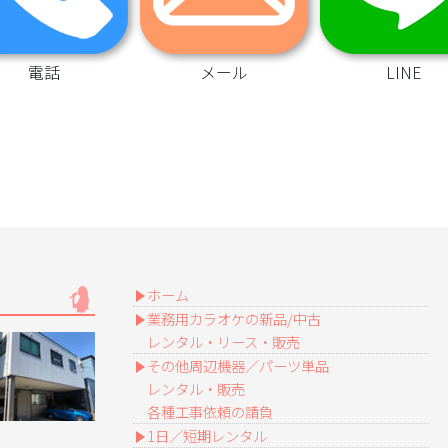
電話
メール
LINE
ホーム
業務用カラオケの新品/中古
レンタル・リース・販売
その他周辺機器／パーツ単品
レンタル・販売
各種工事依頼の請負
1日／短期レンタル