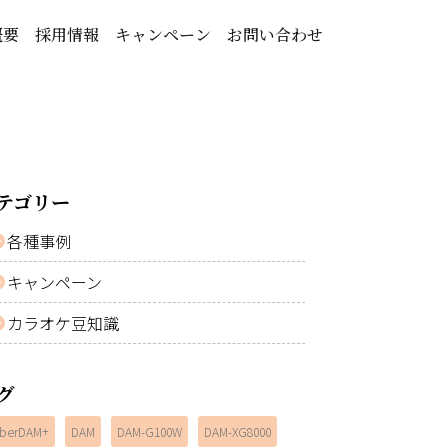
概要
採用情報
キャンペーン
お問い合わせ
テゴリー
各種事例
キャンペーン
カラオケ豆知識
グ
berDAM+
DAM
DAM-G100W
DAM-XG8000