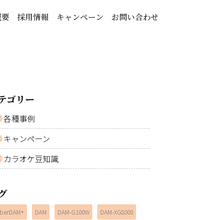
概要
採用情報
キャンペーン
お問い合わせ
テゴリー
各種事例
キャンペーン
カラオケ豆知識
グ
berDAM+
DAM
DAM-G100W
DAM-XG8000