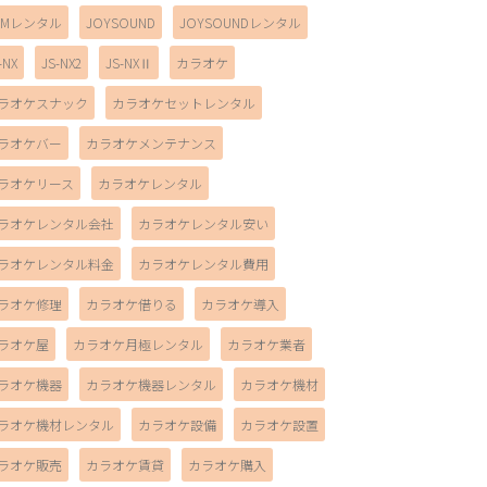
AMレンタル
JOYSOUND
JOYSOUNDレンタル
-NX
JS-NX2
JS-NXⅡ
カラオケ
ラオケスナック
カラオケセットレンタル
ラオケバー
カラオケメンテナンス
ラオケリース
カラオケレンタル
ラオケレンタル会社
カラオケレンタル安い
ラオケレンタル料金
カラオケレンタル費用
ラオケ修理
カラオケ借りる
カラオケ導入
ラオケ屋
カラオケ月極レンタル
カラオケ業者
ラオケ機器
カラオケ機器レンタル
カラオケ機材
ラオケ機材レンタル
カラオケ設備
カラオケ設置
ラオケ販売
カラオケ賃貸
カラオケ購入