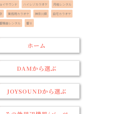
ョイサウンド
ハイレゾカラオケ
月極レンタル
京
業務用カラオケ
神奈川県
自宅カラオケ
響機器レンタル
響Ⅱ
ホーム
DAMから選ぶ
JOYSOUNDから選ぶ
その他周辺機器/パーツ