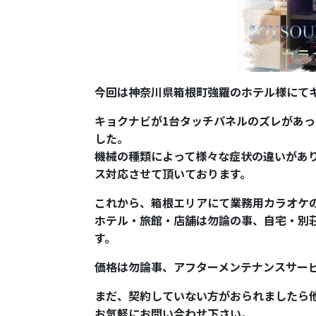
今回は神奈川県箱根町強羅のホテル様にて
キョクナビが1台タッチパネルのズレがあ
した。
機械の種類によって様々な症状の違いがあ
ス対応させて頂いております。
これから、箱根エリアにて業務用カラオケ
ホテル・旅館・店舗は勿論の事、自宅・別
す。
価格は勿論事、アフターメンテナンスサー
まだ、契約していない方がおられましたら
お気軽にお問い合わせ下さい。