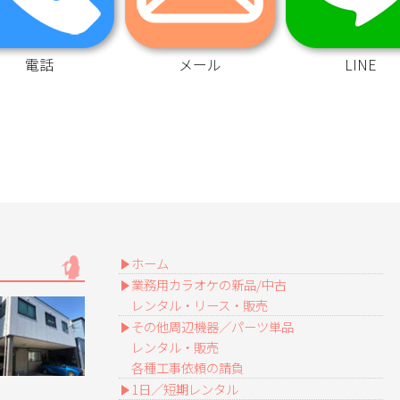
電話
メール
LINE
ホーム
業務用カラオケの新品/中古
レンタル・リース・販売
その他周辺機器／パーツ単品
レンタル・販売
各種工事依頼の請負
1日／短期レンタル