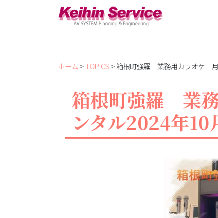
ホーム
>
TOPICS
> 箱根町強羅 業務用カラオケ 月極
箱根町強羅 業
ンタル2024年10