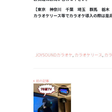
【東京 神奈川 千葉 埼玉 群馬 栃木
カラオケリース等でカラオケ導入の際は是
JOYSOUNDカラオケ
,
カラオケリース
,
カ
前の記事