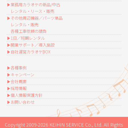
業務用カラオケの新品/中古
レンタル・リース・販売
その他周辺機器／パーツ単品
レンタル・販売
各種工事依頼の請負
1日／短期レンタル
開業サポート／導入施設
自社運営カラオケBOX
各種事例
キャンペーン
会社概要
採用情報
個人情報保護方針
お問い合わせ
Copyright 2009-2026 KEIHIN SERVICE Co., Ltd. All Rights