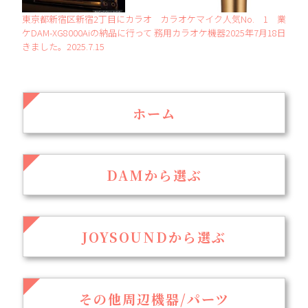
東京都新宿区新宿2丁目にカラオ
カラオケマイク人気No. 1 業
ケDAM-XG8000Aiの納品に行って
務用カラオケ機器2025年7月18日
きました。2025.7.15
ホーム
DAMから選ぶ
JOYSOUNDから選ぶ
その他周辺機器/パーツ