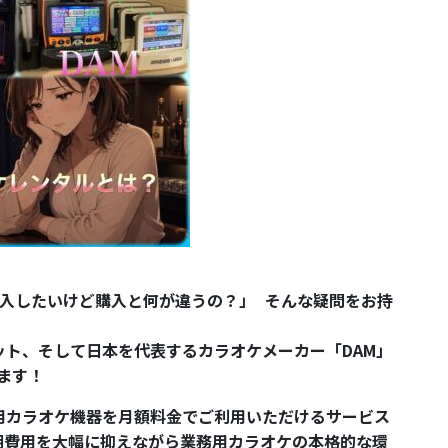
導入したいけど購入と何が違うの？」 そんな疑問をお持
ト、そして日本を代表するカラオケメーカー「DAM」
します！
用カラオケ機器を月額料金でご利用いただけるサービス
期費用を大幅に抑えながら業務用カラオケの本格的な環