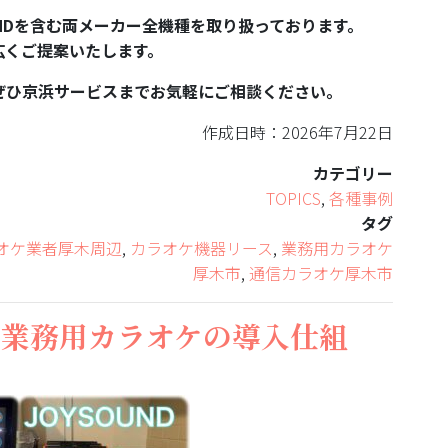
UNDを含む両メーカー全機種を取り扱っております。
広くご提案いたします。
ぜひ京浜サービスまでお気軽にご相談ください。
作成日時：2026年7月22日
カテゴリー
TOPICS
,
各種事例
タグ
オケ業者厚木周辺
,
カラオケ機器リース
,
業務用カラオケ
厚木市
,
通信カラオケ厚木市
？業務用カラオケの導入仕組