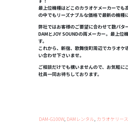
す！
最上位機種はどこのカラオケメーカーでも
の中でもリーズナブルな価格で最新の機種
弊社ではお客様のご要望に合わせて数パタ
DAMとJOY SOUNDの両メーカー。最
す。
これから、新宿、歌舞伎町周辺でカラオケ
い合わせ下さいませ。
ご相談だけでも構いませんので、お気軽に
社員一同お待ちしております。
DAM-G100W
,
DAMレンタル
,
カラオケリー