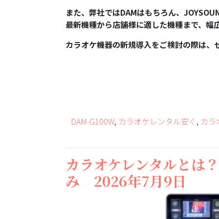
また、弊社ではDAMはもちろん、JOYSO
最新機種から店舗様に適した機種まで、幅
カラオケ機器の新規導入をご検討の際は、
DAM-G100W
,
カラオケレンタル安く
,
カラ
カラオケレンタルとは
み 2026年7月9日