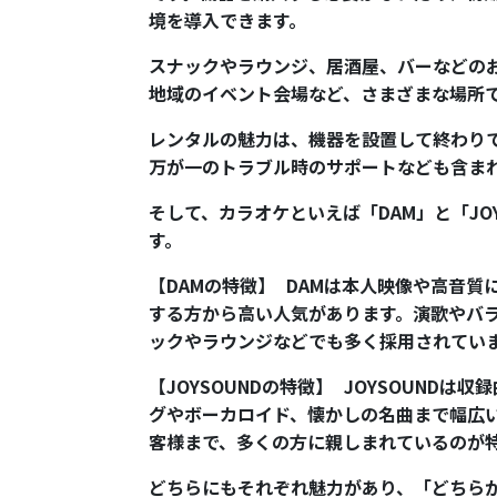
境を導入できます。
スナックやラウンジ、居酒屋、バーなどの
地域のイベント会場など、さまざまな場所
レンタルの魅力は、機器を設置して終わり
万が一のトラブル時のサポートなども含ま
そして、カラオケといえば「DAM」と「JO
す。
【DAMの特徴】 DAMは本人映像や高音
する方から高い人気があります。演歌やバ
ックやラウンジなどでも多く採用されてい
【JOYSOUNDの特徴】 JOYSOUND
グやボーカロイド、懐かしの名曲まで幅広
客様まで、多くの方に親しまれているのが
どちらにもそれぞれ魅力があり、「どちら