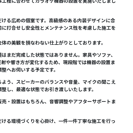
事工程に合わせてカラオケ機器の設置を実施いたしまし
だける広めの個室です。高級感のある内装デザインに合
前に打合せし安全性とメンテナンス性を考慮した施工を
全体の美観を損なわない仕上がりとしております。
境はまだ完成した状態ではありません。家具やソファ、
反射や響き方が変化するため、現段階では機器の設置ま
調整へお伺いする予定です。
るよう、スピーカーのバランスや音量、マイクの聞こえ
調整し、最適な状態でお引き渡しいたします。
販売・設置はもちろん、音響調整やアフターサポートま
だける環境づくりを心掛け、一件一件丁寧な施工を行っ