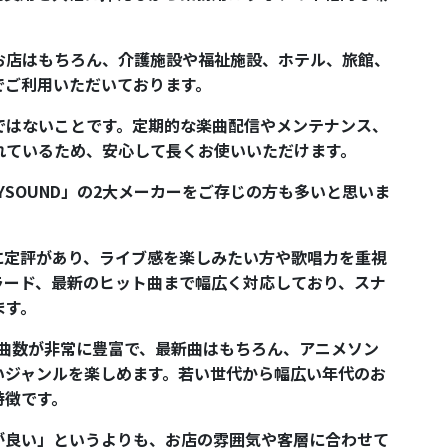
お店はもちろん、介護施設や福祉施設、ホテル、旅館、
でご利用いただいております。
ではないことです。定期的な楽曲配信やメンテナンス、
れているため、安心して長くお使いいただけます。
YSOUND」の2大メーカーをご存じの方も多いと思いま
質に定評があり、ライブ感を楽しみたい方や歌唱力を重視
ラード、最新のヒット曲まで幅広く対応しており、スナ
ます。
は収録曲数が非常に豊富で、最新曲はもちろん、アニメソン
いジャンルを楽しめます。若い世代から幅広い年代のお
特徴です。
が良い」というよりも、お店の雰囲気や客層に合わせて