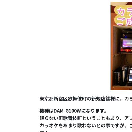
東京都新宿区歌舞伎町の新規店舗様に、カ
機種はDAM-G100Wになります。
眠らない町歌舞伎町ということもあり、ア
カラオケをあまり歌わないとの事ですが、