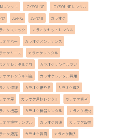
AMレンタル
JOYSOUND
JOYSOUNDレンタル
-NX
JS-NX2
JS-NXⅡ
カラオケ
ラオケスナック
カラオケセットレンタル
ラオケバー
カラオケメンテナンス
ラオケリース
カラオケレンタル
ラオケレンタル会社
カラオケレンタル安い
ラオケレンタル料金
カラオケレンタル費用
ラオケ修理
カラオケ借りる
カラオケ導入
ラオケ屋
カラオケ月極レンタル
カラオケ業者
ラオケ機器
カラオケ機器レンタル
カラオケ機材
ラオケ機材レンタル
カラオケ設備
カラオケ設置
ラオケ販売
カラオケ賃貸
カラオケ購入