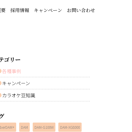
概要
採用情報
キャンペーン
お問い合わせ
テゴリー
各種事例
キャンペーン
カラオケ豆知識
グ
berDAM+
DAM
DAM-G100W
DAM-XG8000