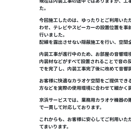
現在は内装工事の途中ではありますが、工
た。
今回施工したのは、ゆったりとご利用いた
わせ、テレビやスピーカーの設置位置を事
行いました。
配線を露出させない隠蔽施工を行い、空間
内装工事が進行中のため、お部屋の音響環
内装材などがすべて設置されることで音の
でを完了し、内装工事完了後に改めて音響
お客様に快適なカラオケ空間をご提供でき
方などを実際の使用環境に合わせて細かく
京浜サービスでは、業務用カラオケ機器の
で一貫して対応しております。
これからも、お客様に安心してご利用いた
てまいります。