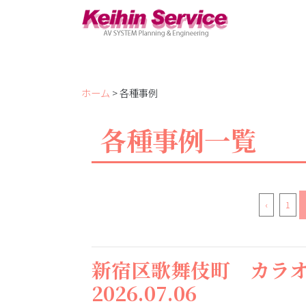
ホーム
> 各種事例
各種事例一覧
‹
1
新宿区歌舞伎町 カラ
2026.07.06