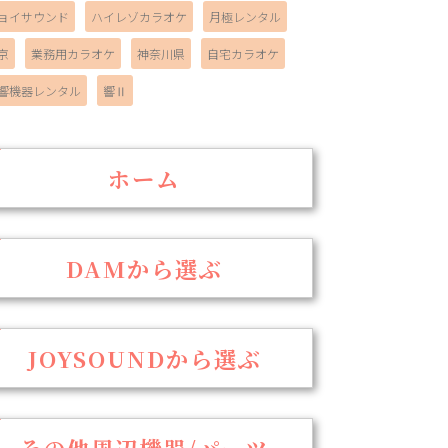
ョイサウンド
ハイレゾカラオケ
月極レンタル
京
業務用カラオケ
神奈川県
自宅カラオケ
響機器レンタル
響Ⅱ
ホーム
DAMから選ぶ
JOYSOUNDから選ぶ
その他周辺機器/パーツ