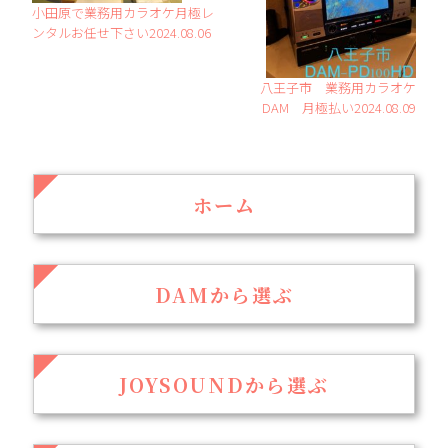
小田原で業務用カラオケ月極レ
ンタルお任せ下さい2024.08.06
八王子市 業務用カラオケ
DAM 月極払い2024.08.09
ホーム
DAMから選ぶ
JOYSOUNDから選ぶ