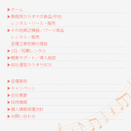
ホーム
業務用カラオケの新品/中古
レンタル・リース・販売
その他周辺機器／パーツ単品
レンタル・販売
各種工事依頼の請負
1日／短期レンタル
開業サポート／導入施設
自社運営カラオケBOX
各種事例
キャンペーン
会社概要
採用情報
個人情報保護方針
お問い合わせ