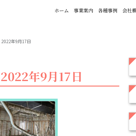
ホーム
事業案内
各種事例
会社
022年9月17日
022年9月17日