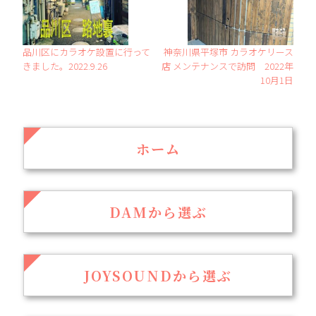
品川区にカラオケ設置に行って
神奈川県平塚市 カラオケリース
きました。2022.9.26
店 メンテナンスで訪問 2022年
10月1日
ホーム
DAMから選ぶ
JOYSOUNDから選ぶ